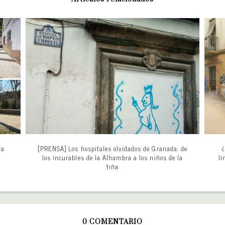
ta
[PRENSA] Los hospitales olvidados de Granada: de
¿
los incurables de la Alhambra a los niños de la
li
tiña
0 COMENTARIO