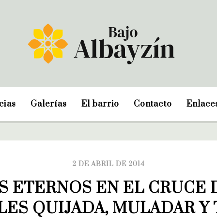
cias
Galerías
El barrio
Contacto
Enlace
2 DE ABRIL DE 2014
S ETERNOS EN EL CRUCE D
LES QUIJADA, MULADAR Y 