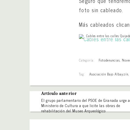
Seguro que tendremos
foto sin cableado.
Más cableados clica
Cables entre las calles Quij
Categoría:
Fotodenuncias
,
Nove
Tag:
Asociación Bajo Albayzín
Artículo anterior
El grupo parlamentario del PSOE de Granada urge a
Ministerio de Cultura a que licite las obras de
rehabilitación del Museo Arqueológico