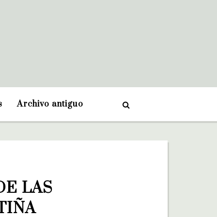
s
Archivo antiguo
E LAS 
TIÑA