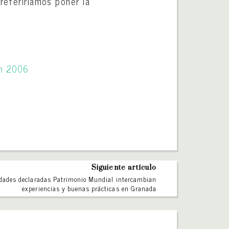
referiríamos poner la
o
Siguiente artículo
dades declaradas Patrimonio Mundial intercambian
experiencias y buenas prácticas en Granada