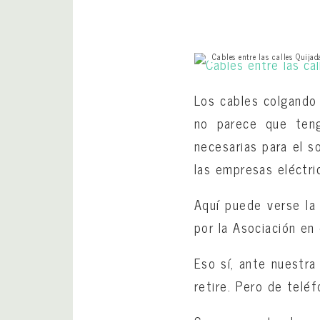
Cables entre las calles Quij
Los cables colgando 
no parece que teng
necesarias para el s
las empresas eléctri
Aquí puede verse la 
por la Asociación en
Eso sí, ante nuestra
retire. Pero de telé