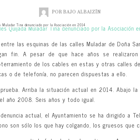
POR BAJO ALBAIZÍN
ada Muladar Tina denunciado por la Asociación en 2014
entre las esquinas de las calles Muladar de Doña San
an fin. A pesar de que hace años se realizaron l
oterramiento de los cables en estas y otras calles de
cas o de telefonía, no parecen dispuestas a ello.
prueba. Arriba la situación actual en 2014. Abajo la
 el año 2008. Seis años y todo igual.
 denuncia actual, el Ayuntamiento se ha dirigido a Te
fono son sólo los que hay colgando, los gruesos que c