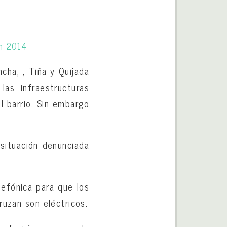
cha, , Tiña y Quijada
as infraestructuras
l barrio. Sin embargo
 situación denunciada
lefónica para que los
ruzan son eléctricos.