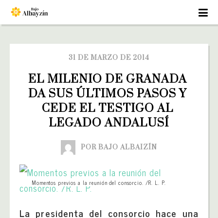
31 DE MARZO DE 2014
EL MILENIO DE GRANADA 
DA SUS ÚLTIMOS PASOS Y 
CEDE EL TESTIGO AL 
LEGADO ANDALUSÍ
POR BAJO ALBAIZÍN
Momentos previos a la reunión del consorcio. /R. L. P.
La presidenta del consorcio hace una