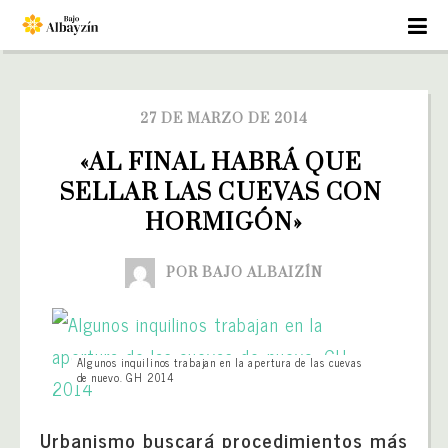
27 DE MARZO DE 2014
«AL FINAL HABRÁ QUE 
SELLAR LAS CUEVAS CON 
HORMIGÓN»
POR BAJO ALBAIZÍN
Algunos inquilinos trabajan en la apertura de las cuevas
de nuevo. GH 2014
Urbanismo buscará procedimientos más