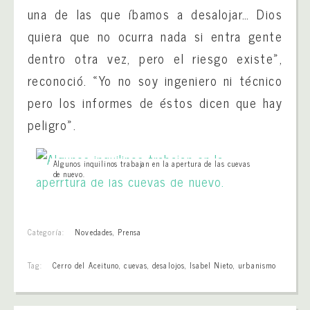
una de las que íbamos a desalojar… Dios
quiera que no ocurra nada si entra gente
dentro otra vez, pero el riesgo existe»,
reconoció. «Yo no soy ingeniero ni técnico
pero los informes de éstos dicen que hay
peligro».
Algunos inquilinos trabajan en la apertura de las cuevas
de nuevo.
Categoría:
Novedades
,
Prensa
Tag:
Cerro del Aceituno
,
cuevas
,
desalojos
,
Isabel Nieto
,
urbanismo