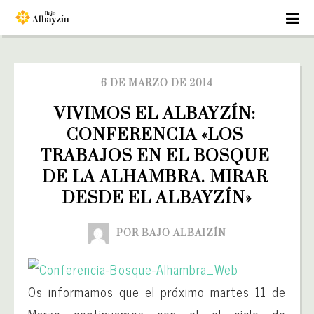
6 DE MARZO DE 2014
VIVIMOS EL ALBAYZÍN: 
CONFERENCIA «LOS 
TRABAJOS EN EL BOSQUE 
DE LA ALHAMBRA. MIRAR 
DESDE EL ALBAYZÍN»
POR BAJO ALBAIZÍN
Os informamos que el próximo martes 11 de