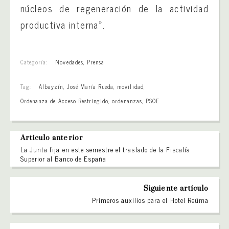
núcleos de regeneración de la actividad
productiva interna».
Categoría:
Novedades
,
Prensa
Tag:
Albayzín
,
José María Rueda
,
movilidad
,
Ordenanza de Acceso Restringido
,
ordenanzas
,
PSOE
Artículo anterior
La Junta fija en este semestre el traslado de la Fiscalía
Superior al Banco de España
Siguiente artículo
Primeros auxilios para el Hotel Reúma