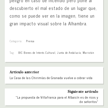
peligro en caso de incendio pero pone al
descubierto el mal estado de un lugar que,
como se puede ver en la imagen, tiene un
gran impacto visual sobre la Alhambra.
Categoría:
Prensa
Tag:
BIC Bienes de Interés Cultural
,
Junta de Andalucía
,
Maristán
Artículo anterior
La Casa de las Chirimías de Granada vuelve a cobrar vida
Siguiente artículo
«La propuesta de Villafranca para el Albaicín es de ricos y
de señoritos»