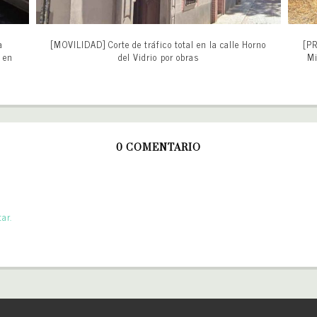
a
[MOVILIDAD] Corte de tráfico total en la calle Horno
[PR
s en
del Vidrio por obras
Mi
0 COMENTARIO
ar.