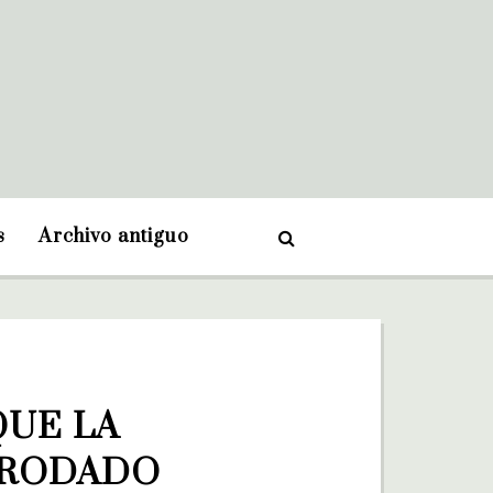
s
Archivo antiguo
UE LA 
 RODADO 