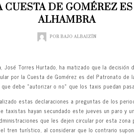
A CUESTA DE GOMÉREZ ES 
ALHAMBRA
POR BAJO ALBAIZÍN
a, José Torres Hurtado, ha matizado que la decisión d
ular por la Cuesta de Gomérez es del Patronato de l
l que debe «autorizar o no» que los taxis puedan pas
alizado estas declaraciones a preguntas de los peri
de taxistas hayan secundado este jueves un paro y u
administraciones que les dejen circular por esta zona 
l tren turístico, al considerar que lo contrario sup