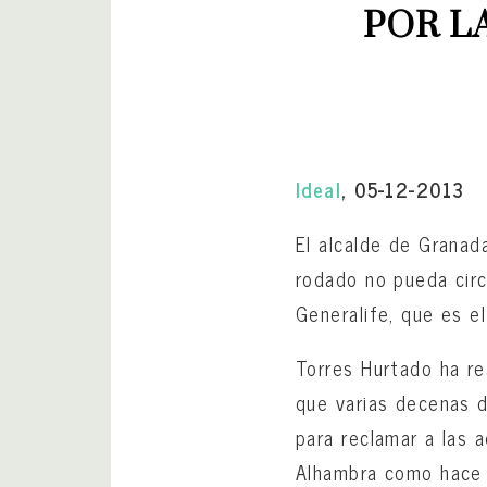
POR L
Ideal
, 05-12-2013
El alcalde de Granad
rodado no pueda circ
Generalife, que es e
Torres Hurtado ha re
que varias decenas 
para reclamar a las 
Alhambra como hace e