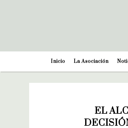
Inicio
La Asociación
Noti
EL AL
DECISIÓ