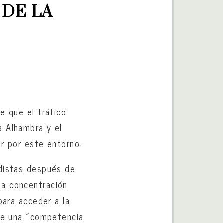
DE LA 
e que el tráfico
a Alhambra y el
ar por este entorno.
odistas después de
na concentración
para acceder a la
one una «competencia