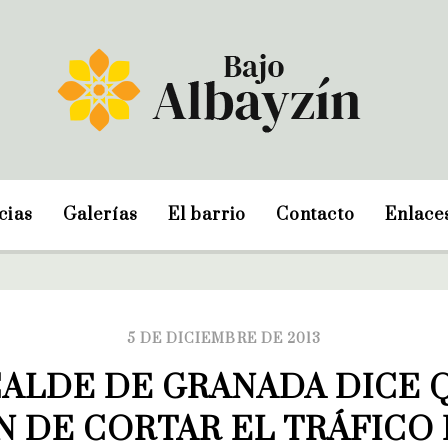
cias
Galerías
El barrio
Contacto
Enlace
5 DE DICIEMBRE DE 2013
CALDE DE GRANADA DICE Q
N DE CORTAR EL TRÁFICO