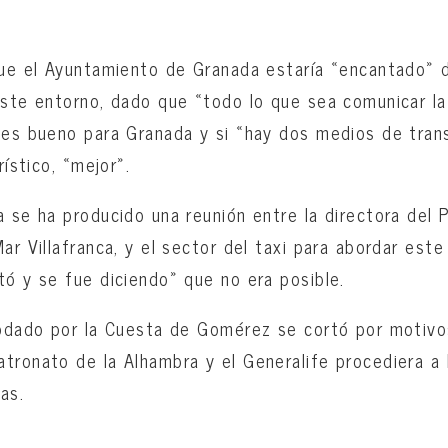
que el Ayuntamiento de Granada estaría «encantado» 
este entorno, dado que «todo lo que sea comunicar la
» es bueno para Granada y si «hay dos medios de tra
rístico, «mejor».
a se ha producido una reunión entre la directora del 
ar Villafranca, y el sector del taxi para abordar este
tó y se fue diciendo» que no era posible.
 rodado por la Cuesta de Gomérez se cortó por motiv
tronato de la Alhambra y el Generalife procediera a l
as.