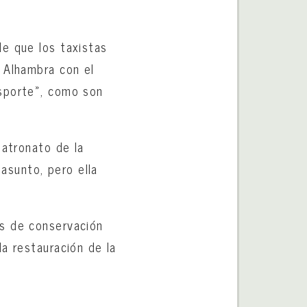
de que los taxistas
 Alhambra con el
nsporte», como son
Patronato de la
 asunto, pero ella
os de conservación
a restauración de la