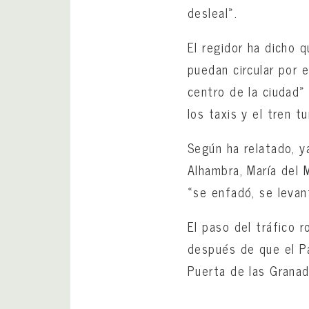
desleal».
El regidor ha dicho 
puedan circular por 
centro de la ciudad
los taxis y el tren tu
Según ha relatado, y
Alhambra, María del M
«se enfadó, se levan
El paso del tráfico
después de que el Pa
Puerta de las Granad