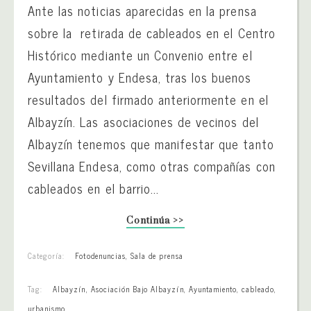
Ante las noticias aparecidas en la prensa
sobre la retirada de cableados en el Centro
Histórico mediante un Convenio entre el
Ayuntamiento y Endesa, tras los buenos
resultados del firmado anteriormente en el
Albayzín. Las asociaciones de vecinos del
Albayzín tenemos que manifestar que tanto
Sevillana Endesa, como otras compañías con
cableados en el barrio...
Continúa >>
Categoría:
Fotodenuncias
,
Sala de prensa
Tag:
Albayzín
,
Asociación Bajo Albayzín
,
Ayuntamiento
,
cableado
,
urbanismo