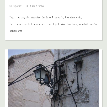
Categoría:
Sala de prensa
Tag:
Albayzín
,
Asociación Bajo Albayzín
,
Ayuntamiento
,
Patrimonio de la Humanidad
,
Plan Eje Elvira-Gomérez
,
rehabilitación
,
urbanismo