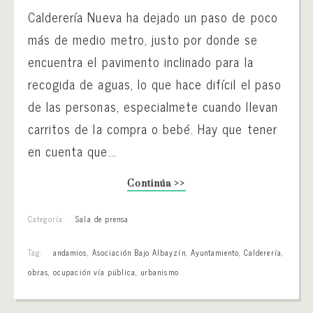
Calderería Nueva ha dejado un paso de poco
más de medio metro, justo por donde se
encuentra el pavimento inclinado para la
recogida de aguas, lo que hace difícil el paso
de las personas, especialmete cuando llevan
carritos de la compra o bebé. Hay que tener
en cuenta que...
Continúa >>
Categoría:
Sala de prensa
Tag:
andamios
,
Asociación Bajo Albayzín
,
Ayuntamiento
,
Calderería
,
obras
,
ocupación vía pública
,
urbanismo