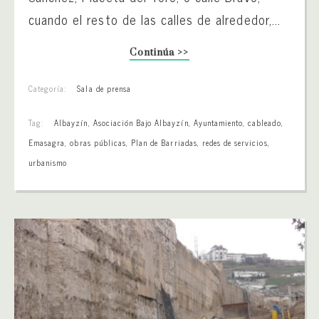
cuando el resto de las calles de alrededor,...
Continúa >>
Categoría:
Sala de prensa
Tag:
Albayzín
,
Asociación Bajo Albayzín
,
Ayuntamiento
,
cableado
,
Emasagra
,
obras públicas
,
Plan de Barriadas
,
redes de servicios
,
urbanismo