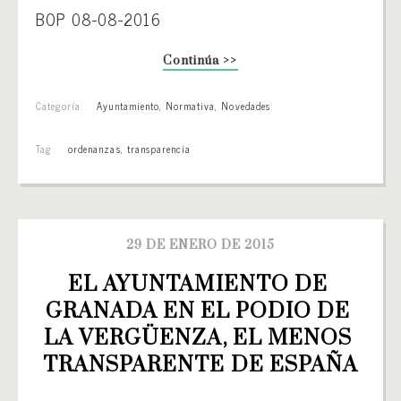
BOP 08-08-2016
Continúa >>
Categoría:
Ayuntamiento
,
Normativa
,
Novedades
Tag:
ordenanzas
,
transparencia
29 DE ENERO DE 2015
EL AYUNTAMIENTO DE 
GRANADA EN EL PODIO DE 
LA VERGÜENZA, EL MENOS 
TRANSPARENTE DE ESPAÑA