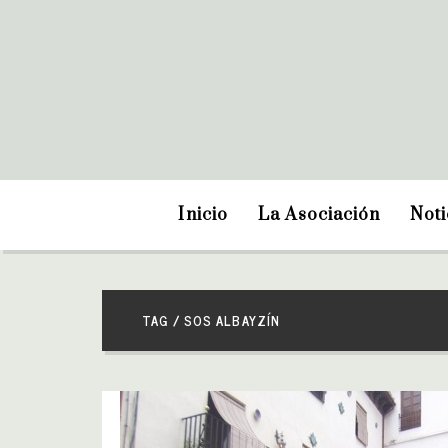
Inicio
La Asociación
Noti
TAG / SOS ALBAYZÍN