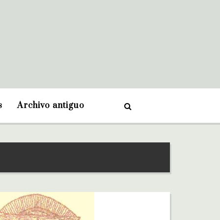
s
Archivo antiguo