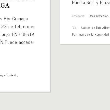
Puerta Real y Plaz
RGA
Categoría:
Documentación
os Por Granada
n 23 de febrero en
Tag:
Asociación Bajo Albay
a Larga EN PUERTA
Patrimonio de la Humanidad
N Puede acceder
,
Ayuntamiento
,