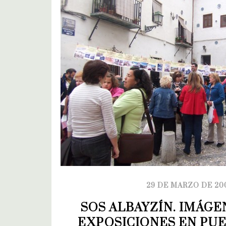
29 DE MARZO DE 20
SOS ALBAYZÍN. IMÁGEN
EXPOSICIONES EN PUER