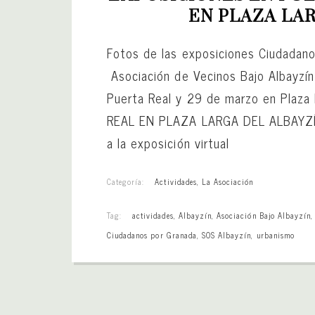
EN PLAZA LA
Fotos de las exposiciones Ciudadan
Asociación de Vecinos Bajo Albayzí
Puerta Real y 29 de marzo en Plaz
REAL EN PLAZA LARGA DEL ALBAYZÍ
a la exposición virtual
Categoría:
Actividades
,
La Asociación
Tag:
actividades
,
Albayzín
,
Asociación Bajo Albayzín
Ciudadanos por Granada
,
SOS Albayzín
,
urbanismo