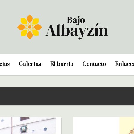
cias
Galerías
El barrio
Contacto
Enlace