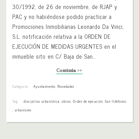
30/1992, de 26 de noviembre, de RJAP y
PAC y no habiéndose podido practicar a
Promociones Inmobiliarias Leonardo Da Vinci,
S.L. notificación relativa a la ORDEN DE
EJECUCIÓN DE MEDIDAS URGENTES en el
inmueble sito en C/ Baja de San…
Continúa >>
Categoría:
Ayuntamiento
,
Novedades
Tag:
disciplina urbanística
,
obras
,
Orden de ejecución
,
San Ildefonso
,
urbanismo