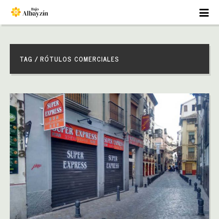
TAG / RÓTULOS COMERCIALES