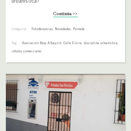
urbanística?
Continúa >>
Categoría:
Fotodenuncias
,
Novedades
,
Portada
Tag:
Asociación Bajo Albayzín
,
Calle Elvira
,
disciplina urbanística
,
rótulos comerciales