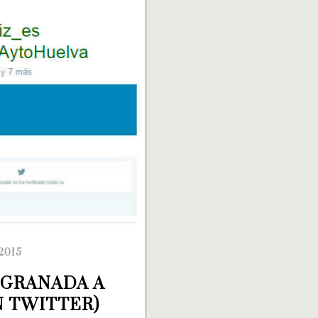
2015
GRANADA A 
N TWITTER)