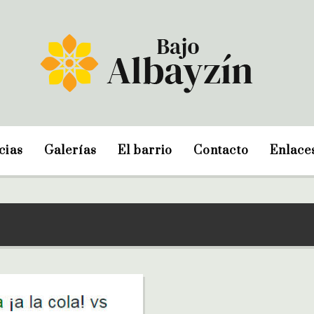
cias
Galerías
El barrio
Contacto
Enlace