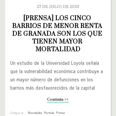
27 DE JULIO DE 2023
[PRENSA] LOS CINCO 
BARRIOS DE MENOR RENTA 
DE GRANADA SON LOS QUE 
TIENEN MAYOR 
MORTALIDAD
Un estudio de la Universidad Loyola señala
que la vulnerabilidad económica contribuye a
un mayor número de defunciones en los
barrios más desfavorecidos de la capital
Continúa >>
Categoría:
Novedades
,
Portada
,
Prensa