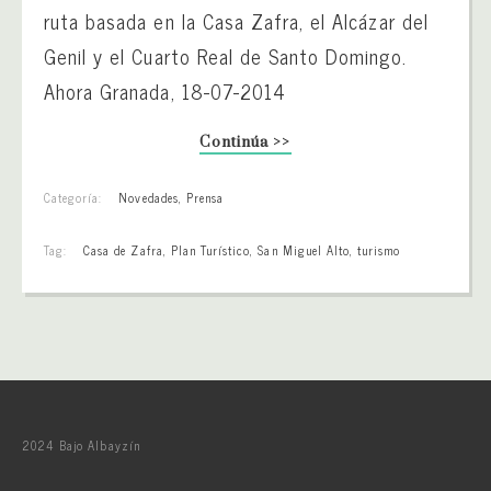
ruta basada en la Casa Zafra, el Alcázar del
Genil y el Cuarto Real de Santo Domingo.
Ahora Granada, 18-07-2014
Continúa >>
Categoría:
Novedades
,
Prensa
Tag:
Casa de Zafra
,
Plan Turístico
,
San Miguel Alto
,
turismo
2024 Bajo Albayzín