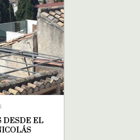
5
 DESDE EL 
NICOLÁS