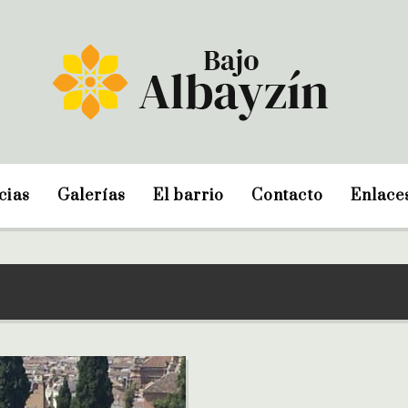
cias
Galerías
El barrio
Contacto
Enlace