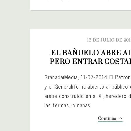
12 DE JULIO DE 20
EL BAÑUELO ABRE AL
PERO ENTRAR COSTA
GranadaiMedia, 11-07-2014 El Patron
y el Generalife ha abierto al público
árabe construido en s. XI, heredero 
las termas romanas.
Continúa >>