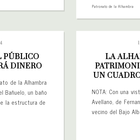
Patronato de la Alhambra
14
 PÚBLICO 
LA ALHA
RÁ DINERO
PATRIMONI
UN CUADRO
ato de la Alhambra
NOTA: Con una vis
 el Bañuelo, un baño
Avellano, de Ferna
de la estructura de
vecino del Bajo Alb