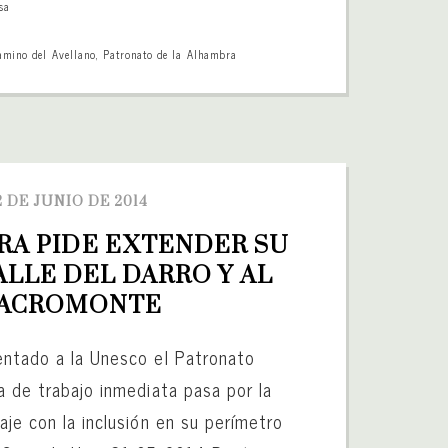
sa
amino del Avellano
,
Patronato de la Alhambra
2 DE JUNIO DE 2014
A PIDE EXTENDER SU 
ALLE DEL DARRO Y AL 
ACROMONTE
entado a la Unesco el Patronato
a de trabajo inmediata pasa por la
aje con la inclusión en su perímetro