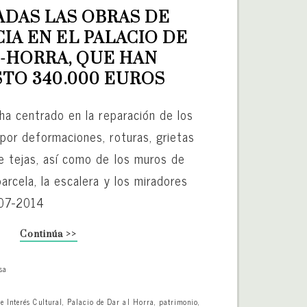
ADAS LAS OBRAS DE 
A EN EL PALACIO DE 
-HORRA, QUE HAN 
TO 340.000 EUROS
ha centrado en la reparación de los
por deformaciones, roturas, grietas
e tejas, así como de los muros de
arcela, la escalera y los miradores
-07-2014
Continúa >>
sa
e Interés Cultural
,
Palacio de Dar al Horra
,
patrimonio
,