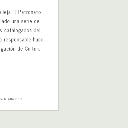
lleja El Patronato
ciado una serie de
es catalogados del
zo responsable hace
egación de Cultura
 de la Alhambra