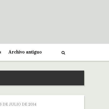
s
Archivo antiguo
6 DE JULIO DE 2014