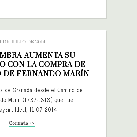
11 DE JULIO DE 2014
MBRA AUMENTA SU 
O CON LA COMPRA DE 
 DE FERNANDO MARÍN
ta de Granada desde el Camino del
ndo Marín (1737-1818) que fue
ayzín. Ideal, 11-07-2014
Continúa >>