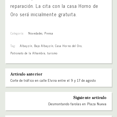
reparación. La cita con la casa Horno de
Oro será inicialmente gratuita.
Categoría:
Novedades
,
Prensa
Tag:
Albayzín
,
Bajo Albayzín
,
Casa Horno del Oro
,
Patronato de la Alhambra
,
turismo
Artículo anterior
Corte de tráfico en calle Elvira entre el 9 y 17 de agosto
Siguiente artículo
Desmontando farolas en Plaza Nueva