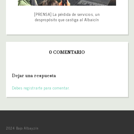
[PRENSA] La pérdida de servicios, un
despropósito que castiga al Albaicín
0 COMENTARIO
Dejar una respuesta
Debes registrarte para comentar.
2024 Bajo Albayzín