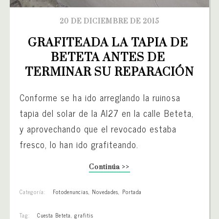
20 DE DICIEMBRE DE 2015
GRAFITEADA LA TAPIA DE 
BETETA ANTES DE 
TERMINAR SU REPARACIÓN
Conforme se ha ido arreglando la ruinosa
tapia del solar de la AI27 en la calle Beteta,
y aprovechando que el revocado estaba
fresco, lo han ido grafiteando.
Continúa >>
Categoría:
Fotodenuncias
,
Novedades
,
Portada
Tag:
Cuesta Beteta
,
grafitis