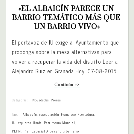
«EL ALBAICÍN PARECE UN 
BARRIO TEMÁTICO MÁS QUE 
UN BARRIO VIVO»
El portavoz de IU exige al Ayuntamiento que
proponga sobre la mesa alternativas para
volver a recuperar la vida del distrito Leer a
Alejandro Ruiz en Granada Hoy, 07-08-2015
Continúa >>
Categoría:
Novedades
,
Prensa
Tag:
Albayzín
,
especulación
,
Francisco Puentedura
,
IU Izquierda Unida
,
Patrimonio Mundial
,
PEPRI. Plan Especial Albayzín
,
urbanismo