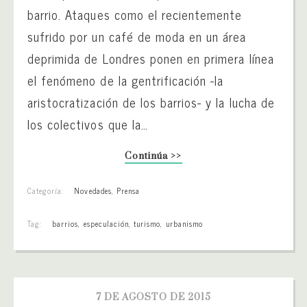
barrio. Ataques como el recientemente
sufrido por un café de moda en un área
deprimida de Londres ponen en primera línea
el fenómeno de la gentrificación -la
aristocratización de los barrios- y la lucha de
los colectivos que la…
Continúa >>
Categoría:
Novedades
,
Prensa
Tag:
barrios
,
especulación
,
turismo
,
urbanismo
7 DE AGOSTO DE 2015