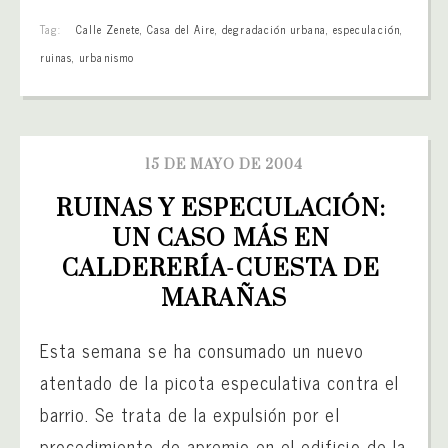
Tag:
Calle Zenete
,
Casa del Aire
,
degradación urbana
,
especulación
,
ruinas
,
urbanismo
15 DE MAYO DE 2004
RUINAS Y ESPECULACIÓN: 
UN CASO MÁS EN 
CALDERERÍA-CUESTA DE 
MARAÑAS
Esta semana se ha consumado un nuevo
atentado de la picota especulativa contra el
barrio. Se trata de la expulsión por el
procedimiento de apremio en el edificio de la