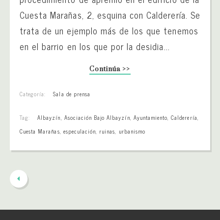
Cuesta Marañas, 2, esquina con Calderería. Se
trata de un ejemplo más de los que tenemos
en el barrio en los que por la desidia...
Continúa >>
Categoría:
Sala de prensa
Tag:
Albayzín
,
Asociación Bajo Albayzín
,
Ayuntamiento
,
Calderería
,
Cuesta Marañas
,
especulación
,
ruinas
,
urbanismo