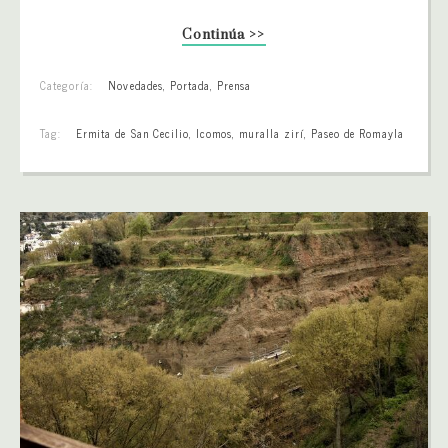
Continúa >>
Categoría:
Novedades
,
Portada
,
Prensa
Tag:
Ermita de San Cecilio
,
Icomos
,
muralla zirí
,
Paseo de Romayla