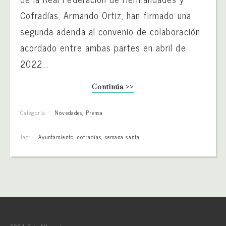
Cofradías, Armando Ortiz, han firmado una
segunda adenda al convenio de colaboración
acordado entre ambas partes en abril de
2022...
Continúa >>
Categoría:
Novedades
,
Prensa
Tag:
Ayuntamiento
,
cofradías
,
semana santa