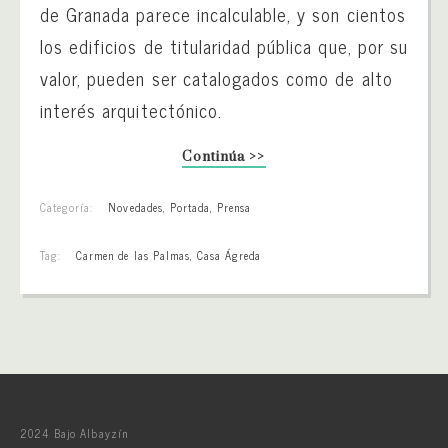
de Granada parece incalculable, y son cientos
los edificios de titularidad pública que, por su
valor, pueden ser catalogados como de alto
interés arquitectónico.
Continúa >>
Categoría:
Novedades
,
Portada
,
Prensa
Tag:
Carmen de las Palmas
,
Casa Ágreda
2024 Bajo Albayzín