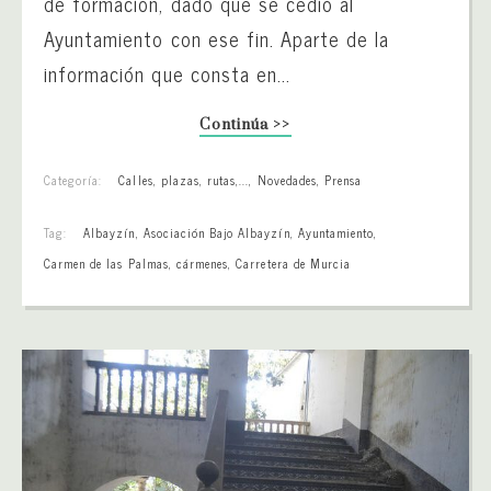
de formación, dado que se cedió al
Ayuntamiento con ese fin. Aparte de la
información que consta en...
Continúa >>
Categoría:
Calles, plazas, rutas,...
,
Novedades
,
Prensa
Tag:
Albayzín
,
Asociación Bajo Albayzín
,
Ayuntamiento
,
Carmen de las Palmas
,
cármenes
,
Carretera de Murcia