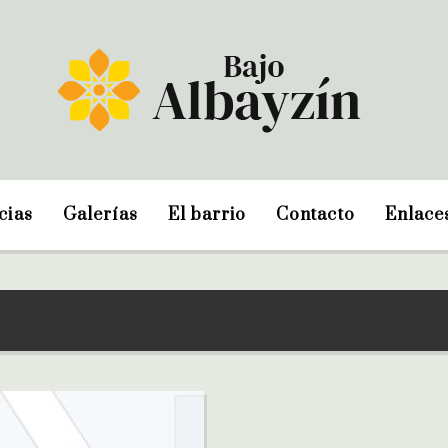
cias
Galerías
El barrio
Contacto
Enlace