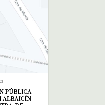
21
N PÚBLICA 
 ALBAICÍN 