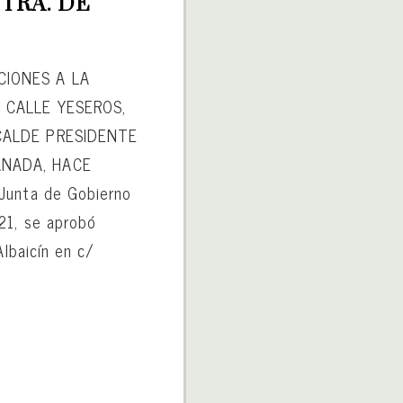
TRA. DE 
CIONES A LA
N CALLE YESEROS,
LCALDE PRESIDENTE
ANADA, HACE
Junta de Gobierno
21, se aprobó
Albaicín en c/