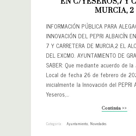
EN C/YESEROS,7 Y C
MURCIA, 2
INFORMACIÓN PÚBLICA PARA ALEGA
INNOVACIÓN DEL PEPRI ALBAICÍN E
7 Y CARRETERA DE MURCIA,2 EL A
DEL EXCMO. AYUNTAMIENTO DE GR
SABER: Que mediante acuerdo de la 
Local de fecha 26 de febrero de 20
inicialmente la Innovación del PEPRI 
Yeseros,…
Continúa >>
Categoría:
Ayuntamiento
,
Novedades