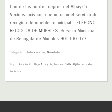
Uno de los puntos negros del Albayzín.
Vecinos incívicos que no usan el servicio de
recogida de muebles municipal. TELÉFONO
RECOGIDA DE MUEBLES Servicio Municipal
de Recogida de Muebles 901 100 077
Categoría:
Fotodenuncias
,
Novedades
Tag:
Asociación Bajo Albayzín
,
basura
,
Calle Aljibe del Gato
,
incivismo