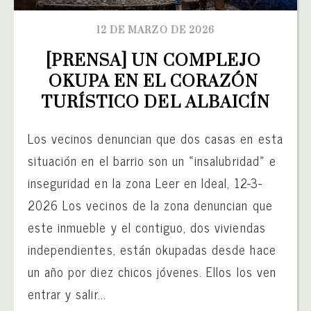
12 DE MARZO DE 2026
[PRENSA] UN COMPLEJO 
OKUPA EN EL CORAZÓN 
TURÍSTICO DEL ALBAICÍN
Los vecinos denuncian que dos casas en esta
situación en el barrio son un «insalubridad» e
inseguridad en la zona Leer en Ideal, 12-3-
2026 Los vecinos de la zona denuncian que
este inmueble y el contiguo, dos viviendas
independientes, están okupadas desde hace
un año por diez chicos jóvenes. Ellos los ven
entrar y salir...