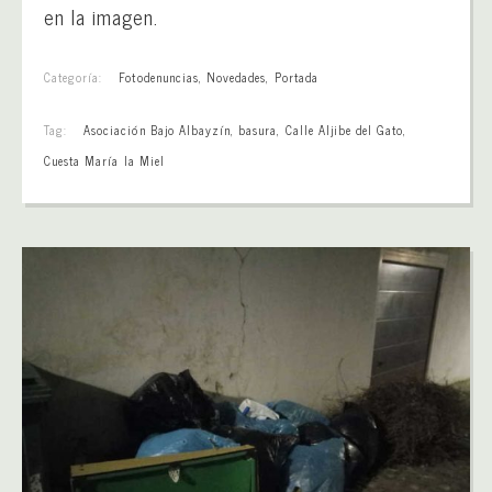
en la imagen.
Categoría:
Fotodenuncias
,
Novedades
,
Portada
Tag:
Asociación Bajo Albayzín
,
basura
,
Calle Aljibe del Gato
,
Cuesta María la Miel