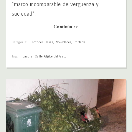
«marco incomparable de vergüenza y
suciedad».
Continúa >>
Categoría:
Fotodenuncias
,
Novedades
,
Portada
Tag:
basura
,
Calle Aljibe del Gato