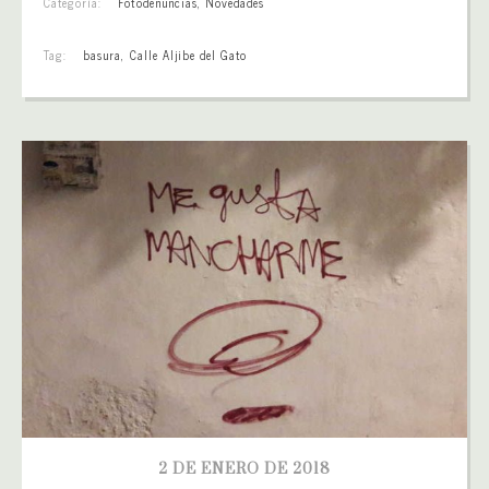
Categoría:
Fotodenuncias
,
Novedades
Tag:
basura
,
Calle Aljibe del Gato
2 DE ENERO DE 2018