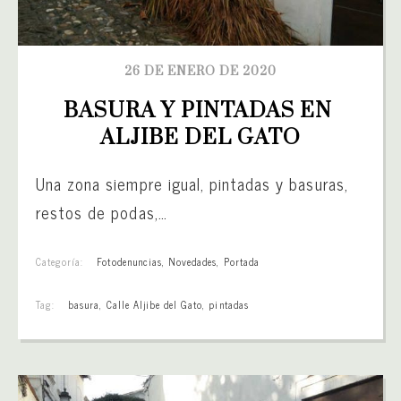
26 DE ENERO DE 2020
BASURA Y PINTADAS EN 
ALJIBE DEL GATO
Una zona siempre igual, pintadas y basuras,
restos de podas,…
Categoría:
Fotodenuncias
,
Novedades
,
Portada
Tag:
basura
,
Calle Aljibe del Gato
,
pintadas