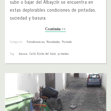
subir o bajar del Albayzín se encuentra en
estas deplorables condiciones de pintadas,
suciedad y basura.
Continúa >>
Categoría:
Fotodenuncias
,
Novedades
,
Portada
Tag:
basura
,
Calle Aljibe del Gato
,
pintadas