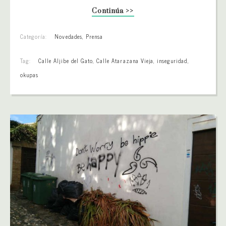
Continúa >>
Categoría:
Novedades
,
Prensa
Tag:
Calle Aljibe del Gato
,
Calle Atarazana Vieja
,
inseguridad
,
okupas