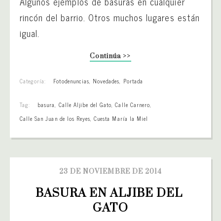
Algunos ejemplos de basuras en cualquier
rincón del barrio. Otros muchos lugares están
igual.
Continúa >>
Categoría:
Fotodenuncias
,
Novedades
,
Portada
Tag:
basura
,
Calle Aljibe del Gato
,
Calle Carnero
,
Calle San Juan de los Reyes
,
Cuesta María la Miel
23 DE NOVIEMBRE DE 2014
BASURA EN ALJIBE DEL 
GATO