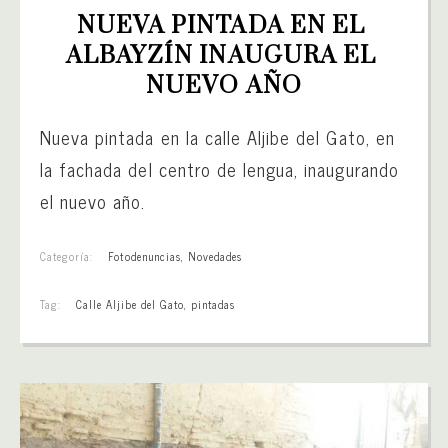
NUEVA PINTADA EN EL 
ALBAYZÍN INAUGURA EL 
NUEVO AÑO
Nueva pintada en la calle Aljibe del Gato, en
la fachada del centro de lengua, inaugurando
el nuevo año.
Categoría:
Fotodenuncias
,
Novedades
Tag:
Calle Aljibe del Gato
,
pintadas