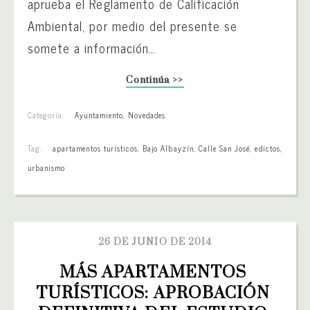
aprueba el Reglamento de Calificación
Ambiental, por medio del presente se
somete a información…
Continúa >>
Categoría:
Ayuntamiento
,
Novedades
Tag:
apartamentos turísticos
,
Bajo Albayzín
,
Calle San José
,
edictos
,
urbanismo
26 DE JUNIO DE 2014
MÁS APARTAMENTOS 
TURÍSTICOS: APROBACIÓN 