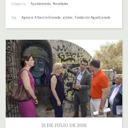
Categoría:
Ayuntamiento
,
Novedades
Tag:
Agencia Albaicín-Granada
,
aljibes
,
Fundación AguaGranada
21 DE JULIO DE 2016