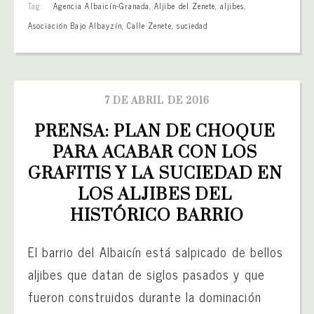
Tag:
Agencia Albaicín-Granada
,
Aljibe del Zenete
,
aljibes
,
Asociación Bajo Albayzín
,
Calle Zenete
,
suciedad
7 DE ABRIL DE 2016
PRENSA: PLAN DE CHOQUE 
PARA ACABAR CON LOS 
GRAFITIS Y LA SUCIEDAD EN 
LOS ALJIBES DEL 
HISTÓRICO BARRIO
El barrio del Albaicín está salpicado de bellos
aljibes que datan de siglos pasados y que
fueron construidos durante la dominación