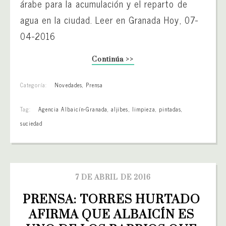
árabe para la acumulación y el reparto de
agua en la ciudad. Leer en Granada Hoy, 07-
04-2016
Continúa >>
Categoría:
Novedades
,
Prensa
Tag:
Agencia Albaicín-Granada
,
aljibes
,
limpieza
,
pintadas
,
suciedad
7 DE ABRIL DE 2016
PRENSA: TORRES HURTADO 
AFIRMA QUE ALBAICÍN ES 