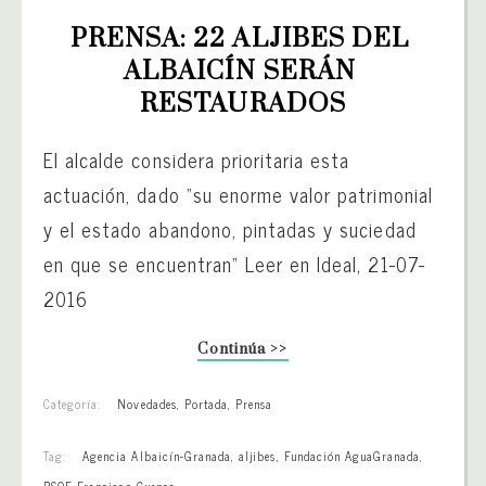
PRENSA: 22 ALJIBES DEL 
ALBAICÍN SERÁN 
RESTAURADOS
El alcalde considera prioritaria esta
actuación, dado “su enorme valor patrimonial
y el estado abandono, pintadas y suciedad
en que se encuentran” Leer en Ideal, 21-07-
2016
Continúa >>
Categoría:
Novedades
,
Portada
,
Prensa
Tag:
Agencia Albaicín-Granada
,
aljibes
,
Fundación AguaGranada
,
PSOE Francisco Cuenca