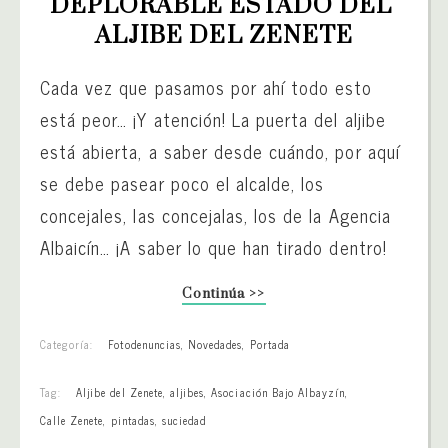
DEPLORABLE ESTADO DEL 
ALJIBE DEL ZENETE
Cada vez que pasamos por ahí todo esto
está peor… ¡Y atención! La puerta del aljibe
está abierta, a saber desde cuándo, por aquí
se debe pasear poco el alcalde, los
concejales, las concejalas, los de la Agencia
Albaicín… ¡A saber lo que han tirado dentro!
Continúa >>
Categoría:
Fotodenuncias
,
Novedades
,
Portada
Tag:
Aljibe del Zenete
,
aljibes
,
Asociación Bajo Albayzín
,
Calle Zenete
,
pintadas
,
suciedad