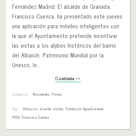
Fernández Madrid. El alcalde de Granada,
Francisco Cuenca, ha presentado este jueves
una aplicación para móviles inteligentes con
la que el Ayuntamiento pretende incentivar
las vistas a los aljibes históricos del barrio
del Albaicín, Patrimonio Mundial por la
Unesco, lo…
Continúa >>
Categoría:
Novedades
,
Prensa
Tag:
Albayzín
,
alcalde
,
aljibes
,
Fundación AguaGranada
,
PSOE Francisco Cuenca