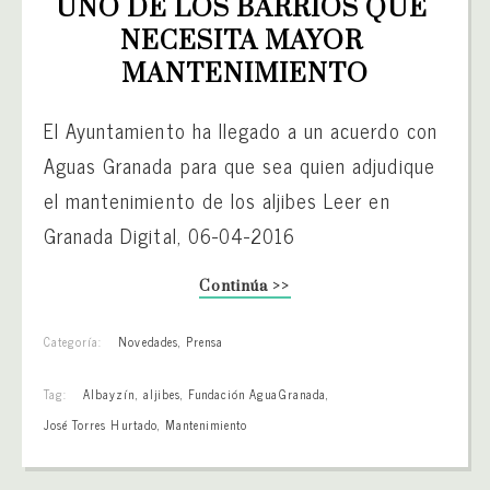
UNO DE LOS BARRIOS QUE 
NECESITA MAYOR 
MANTENIMIENTO
El Ayuntamiento ha llegado a un acuerdo con
Aguas Granada para que sea quien adjudique
el mantenimiento de los aljibes Leer en
Granada Digital, 06-04-2016
Continúa >>
Categoría:
Novedades
,
Prensa
Tag:
Albayzín
,
aljibes
,
Fundación AguaGranada
,
José Torres Hurtado
,
Mantenimiento