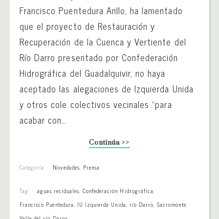
Francisco Puentedura Anllo, ha lamentado
que el proyecto de Restauración y
Recuperación de la Cuenca y Vertiente del
Río Darro presentado por Confederación
Hidrográfica del Guadalquivir, no haya
aceptado las alegaciones de Izquierda Unida
y otros cole colectivos vecinales “para
acabar con…
Continúa >>
Categoría:
Novedades
,
Prensa
Tag:
aguas residuales
,
Confederación Hidrográfica
,
Francisco Puentedura
,
IU Izquierda Unida
,
río Darro
,
Sacromonte
,
Valle del río Darro