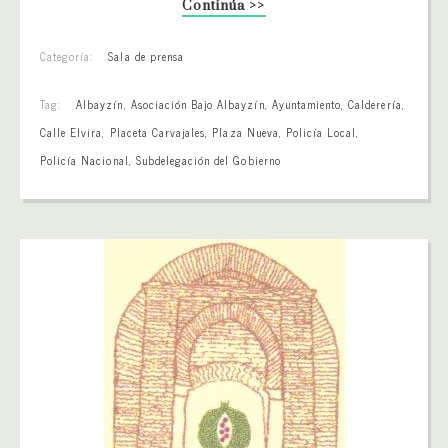
Continúa >>
Categoría:
Sala de prensa
Tag:
Albayzín
,
Asociación Bajo Albayzín
,
Ayuntamiento
,
Calderería
,
Calle Elvira
,
Placeta Carvajales
,
Plaza Nueva
,
Policía Local
,
Policía Nacional
,
Subdelegación del Gobierno