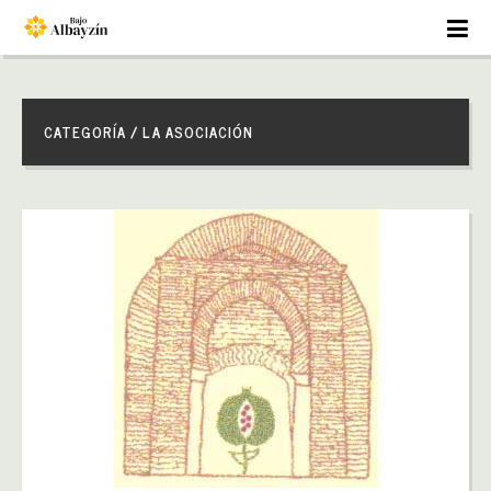
CATEGORÍA / LA ASOCIACIÓN