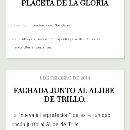
PLACETA DE LA GLORIA
Categoría:
Fotodenuncias
,
Novedades
Tag:
Albayzín
,
Asociación Bajo Albayzín
,
Bajo Albayzín
,
Placeta Gloria
,
vandalismo
1 DE FEBRERO DE 2014
FACHADA JUNTO AL ALJIBE 
DE TRILLO.
La «nueva interpretación» de este famoso
rincón junto al Aljibe de Trillo.