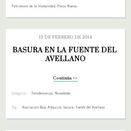
Patrimonio de la Humanidad
,
Plaza Nueva
13 DE FEBRERO DE 2014
BASURA EN LA FUENTE DEL 
AVELLANO
Continúa >>
Categoría:
Fotodenuncias
,
Novedades
Tag:
Asociación Bajo Albayzín
,
basura
,
Fuente del Avellano