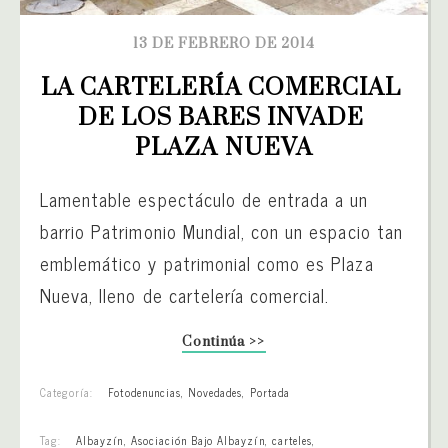
13 DE FEBRERO DE 2014
LA CARTELERÍA COMERCIAL 
DE LOS BARES INVADE 
PLAZA NUEVA
Lamentable espectáculo de entrada a un
barrio Patrimonio Mundial, con un espacio tan
emblemático y patrimonial como es Plaza
Nueva, lleno de cartelería comercial.
Continúa >>
Categoría:
Fotodenuncias
,
Novedades
,
Portada
Tag:
Albayzín
,
Asociación Bajo Albayzín
,
carteles
,