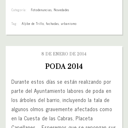
Categoría:
Fotodenuncias
,
Novedades
Tag:
Aljibe de Trillo
,
fachadas
,
urbanismo
8 DE ENERO DE 2014
PODA 2014
Durante estos días se están realizando por
parte del Ayuntamiento labores de poda en
los árboles del barrio, incluyendo la tala de
algunos olmos gravemente afectados como
en la Cuesta de las Cabras, Placeta
Capellanes,… Esperemos que se repongan sus