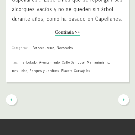
alcorques vacíos y no se queden sin árbol
durante años, como ha pasado en Capellanes.
Continúa >>
Categoría:
Fotodenuncias
,
Novedades
Tag:
arbolado
,
Ayuntamiento
,
Calle San José
,
Mantenimiento
,
movilidad
,
Parques y Jardines
,
Placeta Carvajales