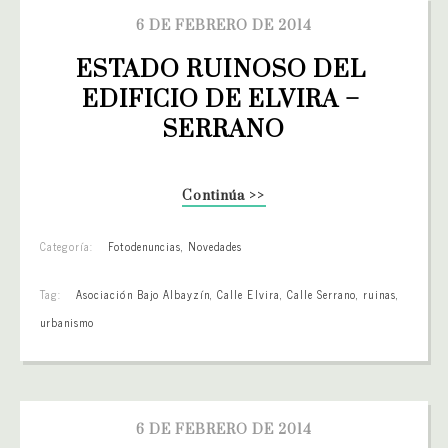
6 DE FEBRERO DE 2014
ESTADO RUINOSO DEL 
EDIFICIO DE ELVIRA – 
SERRANO
Continúa >>
Categoría:
Fotodenuncias
,
Novedades
Tag:
Asociación Bajo Albayzín
,
Calle Elvira
,
Calle Serrano
,
ruinas
,
urbanismo
6 DE FEBRERO DE 2014