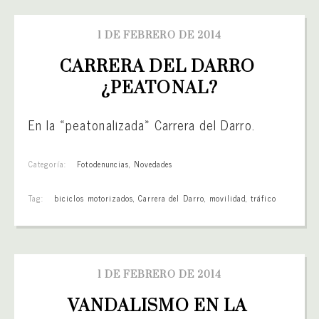
1 DE FEBRERO DE 2014
CARRERA DEL DARRO 
¿PEATONAL?
En la «peatonalizada» Carrera del Darro.
Categoría:
Fotodenuncias
,
Novedades
Tag:
biciclos motorizados
,
Carrera del Darro
,
movilidad
,
tráfico
1 DE FEBRERO DE 2014
VANDALISMO EN LA 