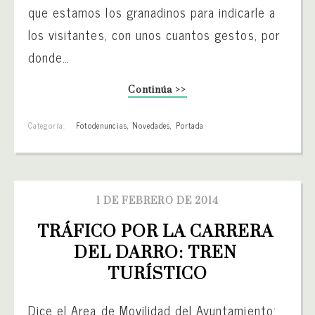
que estamos los granadinos para indicarle a
los visitantes, con unos cuantos gestos, por
donde…
Continúa >>
Categoría:
Fotodenuncias
,
Novedades
,
Portada
1 DE FEBRERO DE 2014
TRÁFICO POR LA CARRERA 
DEL DARRO: TREN 
TURÍSTICO
Dice el Area de Movilidad del Ayuntamiento: