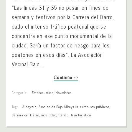
«Las líneas 31 y 35 no pasan en fines de
semana y festivos por la Carrera del Darro,
dado el intenso tráfico peatonal que se
concentra en ese punto monumental de la
ciudad. Sería un factor de riesgo para los
peatones en esos días». La Asociación
Vecinal Bajo...
Continúa >>
Categoría:
Fotodenuncias
,
Novedades
Tag:
Albayzín
,
Asociación Bajo Albayzín
,
autobuses públicos
,
Carrera del Darro
,
movilidad
,
tráfico
,
tren turístico