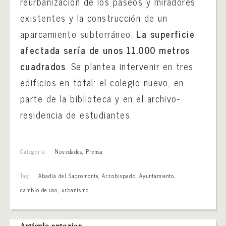
reurbanización de los paseos y miradores
existentes y la construcción de un
aparcamiento subterráneo.
La superficie
afectada sería de unos 11.000 metros
cuadrados
. Se plantea intervenir en tres
edificios en total: el colegio nuevo, en
parte de la biblioteca y en el archivo-
residencia de estudiantes.
Categoría:
Novedades
,
Prensa
Tag:
Abadía del Sacromonte
,
Arzobispado
,
Ayuntamiento
,
cambio de uso
,
urbanismo