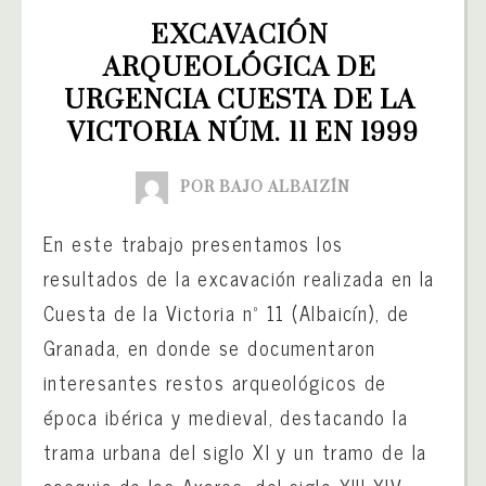
EXCAVACIÓN 
ARQUEOLÓGICA DE 
URGENCIA CUESTA DE LA 
VICTORIA NÚM. 11 EN 1999
POR BAJO ALBAIZÍN
En este trabajo presentamos los
resultados de la excavación realizada en la
Cuesta de la Victoria nº 11 (Albaicín), de
Granada, en donde se documentaron
interesantes restos arqueológicos de
época ibérica y medieval, destacando la
trama urbana del siglo XI y un tramo de la
acequia de los Axares, del siglo XIII-XIV.