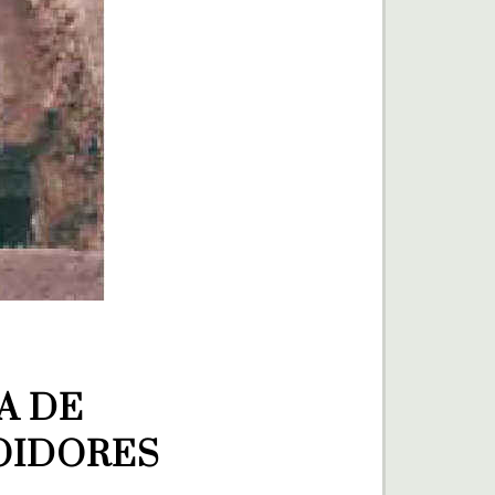
 DE 
OIDORES 