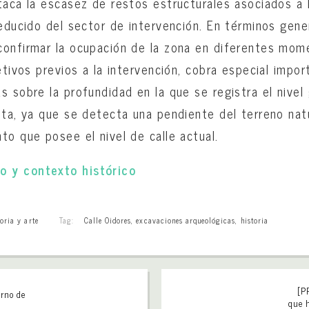
taca la escasez de restos estructurales asociados a 
reducido del sector de intervención. En términos gene
onfirmar la ocupación de la zona en diferentes mome
etivos previos a la intervención, cobra especial impor
s sobre la profundidad en la que se registra el nivel
nta, ya que se detecta una pendiente del terreno nat
to que posee el nivel de calle actual.
 y contexto histórico
oria y arte
Tag:
Calle Oidores
,
excavaciones arqueológicas
,
historia
[P
orno de
que 