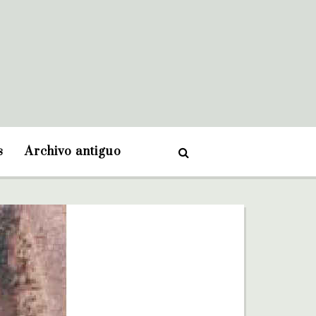
s
Archivo antiguo