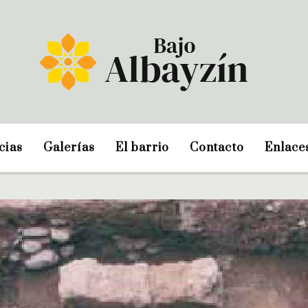
cias
Galerías
El barrio
Contacto
Enlace