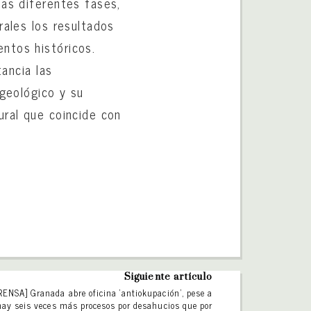
las diferentes fases,
rales los resultados
ntos históricos.
tancia las
 geológico y su
ural que coincide con
Siguiente artículo
RENSA] Granada abre oficina ‘antiokupación’, pese a
hay seis veces más procesos por desahucios que por