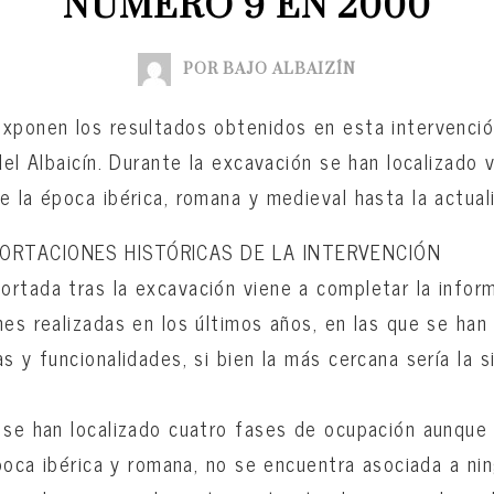
NÚMERO 9 EN 2000
POR BAJO ALBAIZÍN
xponen los resultados obtenidos en esta intervenció
del Albaicín. Durante la excavación se han localizado 
e la época ibérica, romana y medieval hasta la actual
ORTACIONES HISTÓRICAS DE LA INTERVENCIÓN
rtada tras la excavación viene a completar la infor
nes realizadas en los últimos años, en las que se han
s y funcionalidades, si bien la más cercana sería la s
 se han localizado cuatro fases de ocupación aunque
época ibérica y romana, no se encuentra asociada a ni