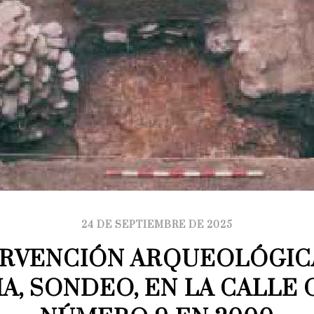
24 DE SEPTIEMBRE DE 2025
RVENCIÓN ARQUEOLÓGICA
A, SONDEO, EN LA CALLE 