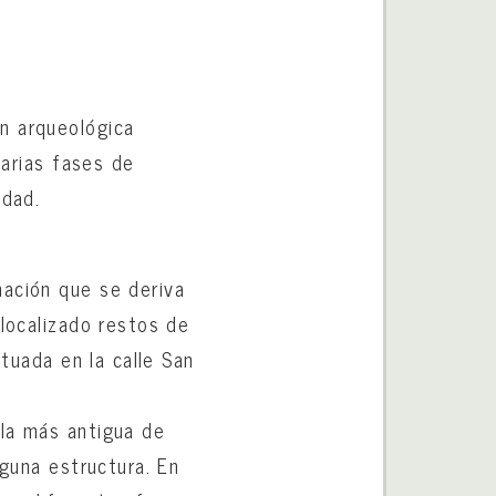
n arqueológica
varias fases de
idad.
mación que se deriva
 localizado restos de
ituada en la calle San
 la más antigua de
nguna estructura. En