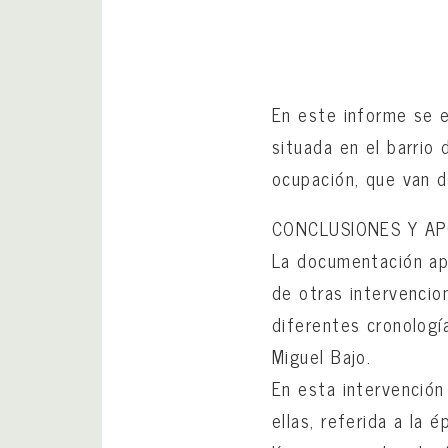
En este informe se e
situada en el barrio 
ocupación, que van d
CONCLUSIONES Y AP
La documentación apo
de otras intervencio
diferentes cronología
Miguel Bajo.
En esta intervención
ellas, referida a la 