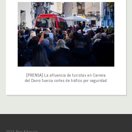
[PRENSA] La afluencia de turistas en Carrera
del Darro fuerza cortes de tráfico por seguridad
2024 Bajo Albayzín