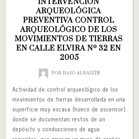
INTERVENCIÓN 
ARQUEOLÓGICA 
PREVENTIVA CONTROL 
ARQUEOLÓGICO DE LOS 
MOVIMIENTOS DE TIERRAS 
EN CALLE ELVIRA Nº 32 EN 
2005
POR BAJO ALBAIZÍN
Actividad de control arqueológico de los
movimientos de tierras desarrollada en una
superficie muy escasa (hueco de ascensor)
donde se documentan restos de un
depósito y conducciones de agua
recientes, que arrasan un muro de cantos