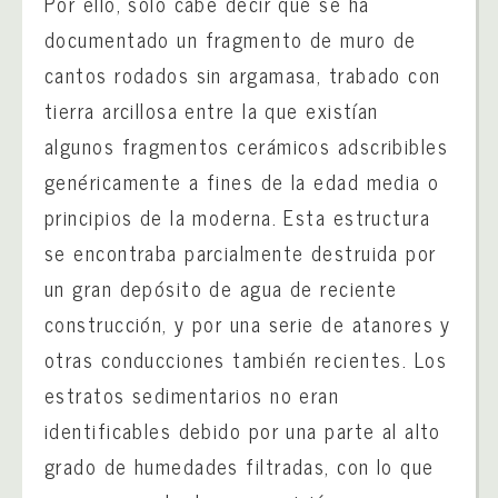
Por ello, sólo cabe decir que se ha
documentado un fragmento de muro de
cantos rodados sin argamasa, trabado con
tierra arcillosa entre la que existían
algunos fragmentos cerámicos adscribibles
genéricamente a fines de la edad media o
principios de la moderna. Esta estructura
se encontraba parcialmente destruida por
un gran depósito de agua de reciente
construcción, y por una serie de atanores y
otras conducciones también recientes. Los
estratos sedimentarios no eran
identificables debido por una parte al alto
grado de humedades filtradas, con lo que