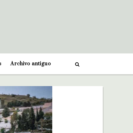
s
Archivo antiguo