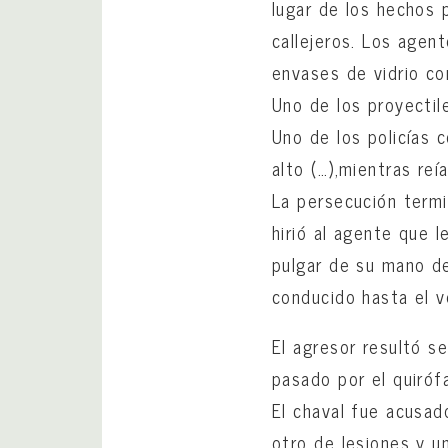
lugar de los hechos 
callejeros. Los agent
envases de vidrio con
Uno de los proyectile
Uno de los policías 
alto (…),mientras reí
La persecución termi
hirió al agente que 
pulgar de su mano de
conducido hasta el ve
El agresor resultó s
pasado por el quiróf
El chaval fue acusad
otro de lesiones y u