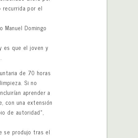
 recurrida por el
ngo Manuel Domingo
y es que el joven y
.
untaria de 70 horas
limpieza. Si no
ncluirían aprender a
e, con una extensión
pio de autoridad»,
e se produjo tras el