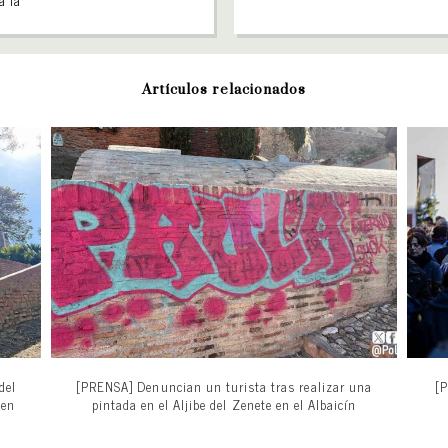
a la
Artículos relacionados
del
[PRENSA] Denuncian un turista tras realizar una
[P
 en
pintada en el Aljibe del Zenete en el Albaicín