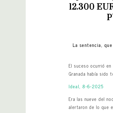
12.300 EU
P
La sentencia, que
El suceso ocurrió en 
Granada había sido t
Ideal, 8-6-2025
Era las nueve del no
alertaron de lo que e