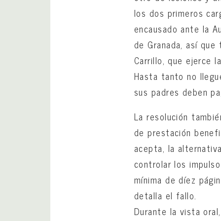
los dos primeros carg
encausado ante la A
de Granada, así que
Carrillo, que ejerce 
Hasta tanto no llegue
sus padres deben pag
La resolución tambi
de prestación benefi
acepta, la alternati
controlar los impuls
mínima de díez página
detalla el fallo.
Durante la vista oral