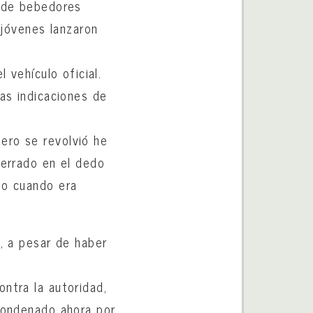
n de bebedores
 jóvenes lanzaron
 vehículo oficial.
las indicaciones de
ero se revolvió he
cerrado en el dedo
io cuando era
e, a pesar de haber
ntra la autoridad,
 condenado ahora por