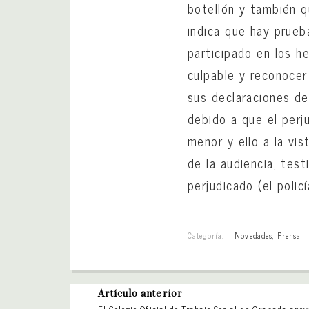
botellón y también qu
indica que hay prueb
participado en los h
culpable y reconocer
sus declaraciones de
debido a que el perj
menor y ello a la vi
de la audiencia, test
perjudicado (el polic
Categoría:
Novedades
,
Prensa
Artículo anterior