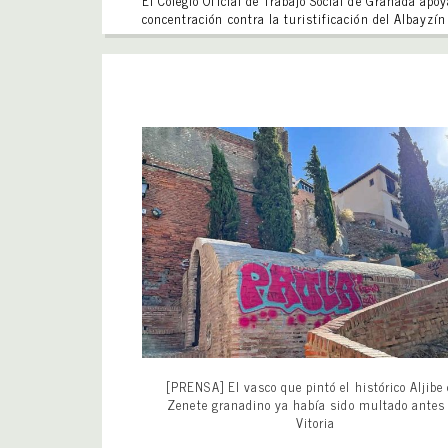
El Colegio Oficial de Trabajo Social de Granada apoy
concentración contra la turistificación del Albayzín
[PRENSA] El vasco que pintó el histórico Aljibe 
Zenete granadino ya había sido multado antes
Vitoria