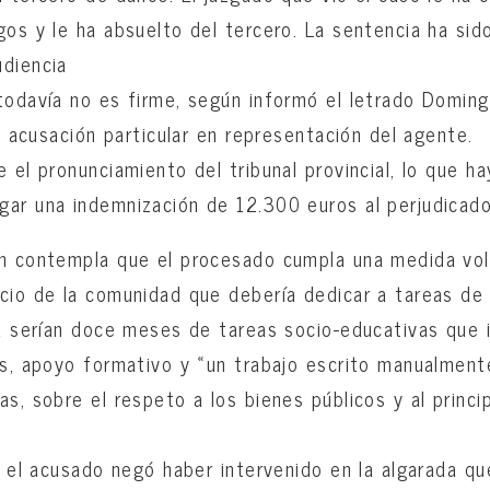
os y le ha absuelto del tercero. La sentencia ha sido
udiencia
 todavía no es firme, según informó el letrado Domi
la acusación particular en representación del agente.
 el pronunciamiento del tribunal provincial, lo que ha
ar una indemnización de 12.300 euros al perjudicado
én contempla que el procesado cumpla una medida vol
cio de la comunidad que debería dedicar a tareas de 
va serían doce meses de tareas socio-educativas que i
os, apoyo formativo y «un trabajo escrito manualment
s, sobre el respeto a los bienes públicos y al princi
, el acusado negó haber intervenido en la algarada qu