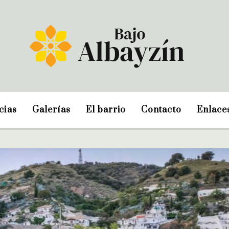
cias
Galerías
El barrio
Contacto
Enlace