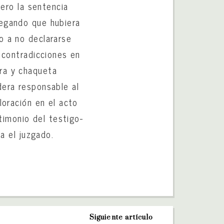
pero la sentencia
negando que hubiera
o a no declararse
n contradicciones en
ra y chaqueta
dera responsable al
loración en el acto
stimonio del testigo-
ca el juzgado.
Siguiente artículo