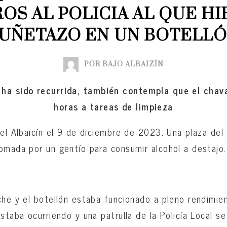
ROS AL POLICIA AL QUE HI
UÑETAZO EN UN BOTELL
POR BAJO ALBAIZÍN
 ha sido recurrida, también contempla que el chav
horas a tareas de limpieza
el Albaicín el 9 de diciembre de 2023. Una plaza del 
omada por un gentío para consumir alcohol a destajo.
che y el botellón estaba funcionado a pleno rendimie
staba ocurriendo y una patrulla de la Policía Local s