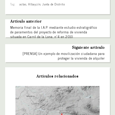
Tag:
actas
,
Albayzín
,
Junta de Distrito
Artículo anterior
Memoria final de la I.A.P. mediante estudio estratigráfico
de paramentos del proyecto de reforma de vivienda
situada en Carril de la Lona, nº4 en 2010
Siguiente artículo
[PRENSA] Un ejemplo de movilización ciudadana para
proteger la vivienda de alquiler
Artículos relacionados