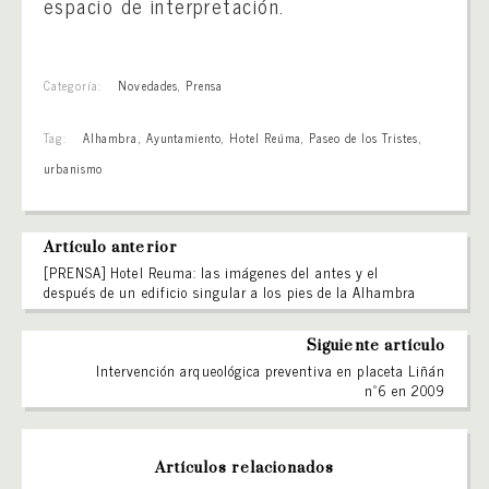
espacio de interpretación.
Categoría:
Novedades
,
Prensa
Tag:
Alhambra
,
Ayuntamiento
,
Hotel Reúma
,
Paseo de los Tristes
,
urbanismo
Artículo anterior
[PRENSA] Hotel Reuma: las imágenes del antes y el
después de un edificio singular a los pies de la Alhambra
Siguiente artículo
Intervención arqueológica preventiva en placeta Liñán
nº6 en 2009
Artículos relacionados