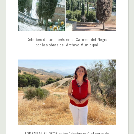
Deterioro de un ciprés en el Carmen del Negro
por las obras del Archivo Municipal
[PRENSA] El PSOE exige «desbrozar» el cerro de