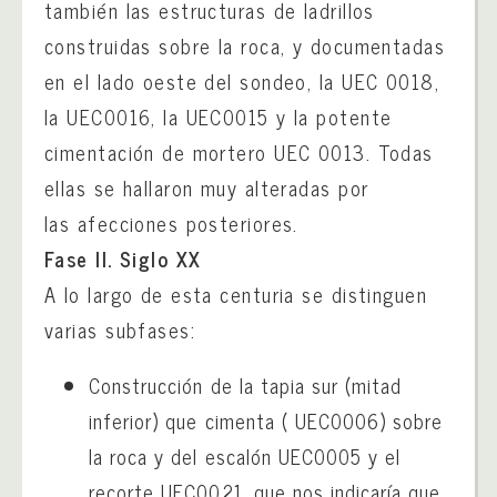
también las estructuras de ladrillos
construidas sobre la roca, y documentadas
en el lado oeste del sondeo, la UEC 0018,
la UEC0016, la UEC0015 y la potente
cimentación de mortero UEC 0013. Todas
ellas se hallaron muy alteradas por
las afecciones posteriores.
Fase II. Siglo XX
A lo largo de esta centuria se distinguen
varias subfases:
Construcción de la tapia sur (mitad
inferior) que cimenta ( UEC0006) sobre
la roca y del escalón UEC0005 y el
recorte UEC0021, que nos indicaría que