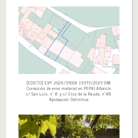
[EDICTO] EXP. 2026/3500V. 19373/2025 SIM.
Corrección de error material en PEPRI Albaicín
c/ San Luis, nº 8, y c/ Cruz de la Rauda, nº4B.
Aprobación Definitiva