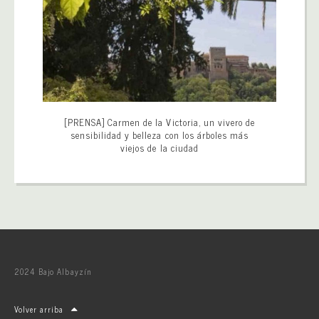
[PRENSA] Carmen de la Victoria, un vivero de
sensibilidad y belleza con los árboles más
viejos de la ciudad
2024 Bajo Albayzín
Volver arriba