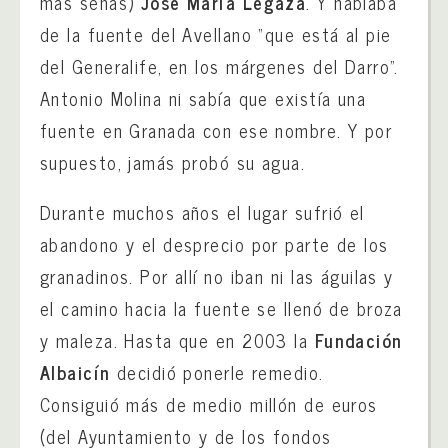
más señas)
José María Legaza
. Y hablaba
de la fuente del Avellano “que está al pie
del Generalife, en los márgenes del Darro”.
Antonio Molina ni sabía que existía una
fuente en Granada con ese nombre. Y por
supuesto, jamás probó su agua.
Durante muchos años el lugar sufrió el
abandono y el desprecio por parte de los
granadinos. Por allí no iban ni las águilas y
el camino hacia la fuente se llenó de broza
y maleza. Hasta que en 2003 la
Fundación
Albaicín
decidió ponerle remedio.
Consiguió más de medio millón de euros
(del Ayuntamiento y de los fondos