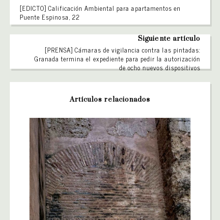
[EDICTO] Calificación Ambiental para apartamentos en
Puente Espinosa, 22
Siguiente artículo
[PRENSA] Cámaras de vigilancia contra las pintadas:
Granada termina el expediente para pedir la autorización
de ocho nuevos dispositivos
Artículos relacionados