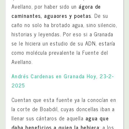
Avellano, por haber sido un
ágora de
caminantes, aguaores y poetas
. De su
caño no solo ha brotado agua, sino silencio,
historias y leyendas. Por eso si a Granada
se le hiciera un estudio de su ADN, estaría
como molécula prevalente la Fuente del
Avellano.
Andrés Cardenas en Granada Hoy, 23-2-
2025
Cuentan que esta fuente ya la conocían en
la corte de Boabdil, cuyas doncellas iban a
llenar sus cántaros de aquella
agua que
daba beneficios a quien la bebiera
: a los