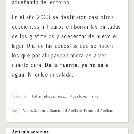
adueñando del entorno.
En el año 2023 se destinaron casi otros
doscientos mil euros en borrar las pintadas
de los grafiteros y adecentar de nuevo el
lugar. Una de las apuestas que se hacen
los que por allí pasean ahora es a ver
cuánto dura.
De la fuente, ya no sale
agua
. Ni dulce ni salada.
Categoría:
Calles, plazas, rutas,...
,
Novedades
,
Prensa
Tag:
Andrés Cárdenas
,
Camino del Avellano
,
Fuente del Avellano
Artículo anterior