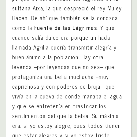
sultana Aixa, la que despreció el rey Muley
Hacen. De ahí que también se la conozca
como la
Fuente de las Lágrimas
. Y que
cuando salía dulce era porque un hada
llamada Agrilla quería transmitir alegría y
buen ánimo a la población. Hay otra
leyenda –por leyendas que no sea– que
protagoniza una bella muchacha –muy
caprichosa y con poderes de bruja– que
vivía en la cueva de donde manaba el agua
y que se entretenía en trastocar los
sentimientos del que la bebía. Su máxima
era: si yo estoy alegre, pues todos tienen
que estar alegres y si yo estoy triste,