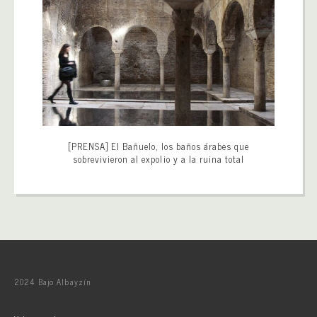
[PRENSA] El Bañuelo, los baños árabes que
sobrevivieron al expolio y a la ruina total
2024 Bajo Albayzín