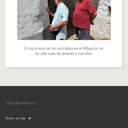
El incivismo de las pintadas en el Albayzín no
es solo cosa de jóvenes o turistas
2024 Bajo Albayzín
Volver arriba