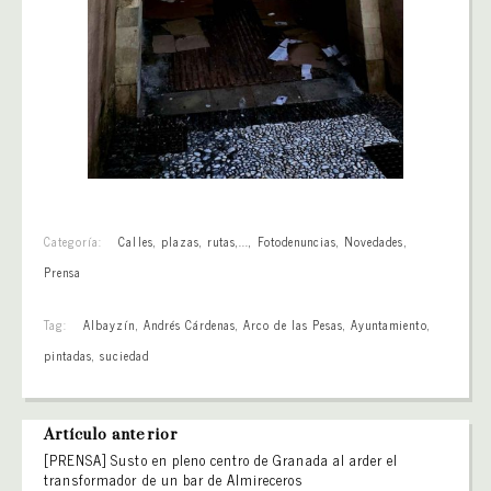
Categoría:
Calles, plazas, rutas,...
,
Fotodenuncias
,
Novedades
,
Prensa
Tag:
Albayzín
,
Andrés Cárdenas
,
Arco de las Pesas
,
Ayuntamiento
,
pintadas
,
suciedad
Artículo anterior
[PRENSA] Susto en pleno centro de Granada al arder el
transformador de un bar de Almireceros