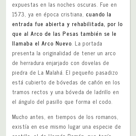
expuestas en las noches oscuras. Fue en
1573, ya en época cristiana,
cuando la
entrada fue abierta y rehabilitada, por lo
que al Arco de las Pesas también se le
llamaba el Arco Nuevo
. La portada
presenta la originalidad de tener un arco
de herradura enjarjado con dovelas de
piedra de La Malahá. El pequeño pasadizo
está cubierto de bóvedas de cañón en los
tramos rectos y una bóveda de ladrillo en
el ángulo del pasillo que forma el codo.
Mucho antes, en tiempos de los romanos,
existía en ese mismo lugar una especie de
castillo, el de Hernán Román, que tenía