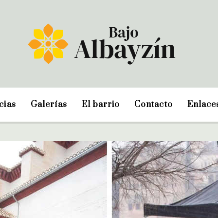
cias
Galerías
El barrio
Contacto
Enlace