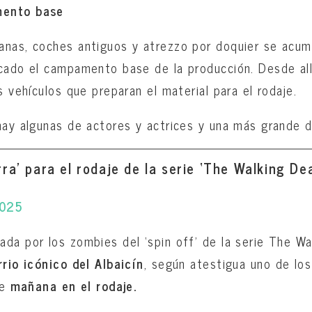
mento base
anas, coches antiguos y atrezzo por doquier se acum
cado el campamento base de la producción. Desde all
s vehículos que preparan el material para el rodaje.
hay algunas de actores y actrices y una más grande d
erra’ para el rodaje de la serie ‘The Walking De
2025
da por los zombies del ‘spin off’ de la serie The Wa
rrio icónico del Albaicín
, según atestigua uno de lo
de
mañana en el rodaje.