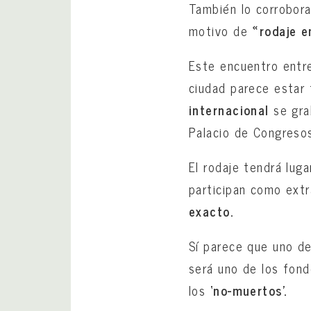
También lo corrobor
motivo de
«rodaje en
Este encuentro entr
ciudad parece estar 
internacional
se gra
Palacio de Congres
El rodaje tendrá luga
participan como extr
exacto.
Sí parece que uno d
será uno de los fon
los
‘no-muertos’.