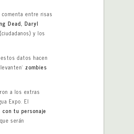
 comenta entre risas
ng Dead, Daryl
(ciudadanos) y los
 estos datos hacen
‘levanten’
zombies
ron a los extras
gua Expo. El
 con tu personaje
 que serán