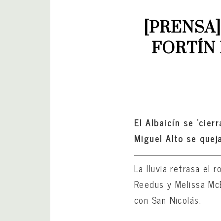
[PRENSA]
FORTÍN 
El Albaicín se ‘cier
Miguel Alto se quej
La lluvia retrasa el 
Reedus y Melissa Mc
con San Nicolás.