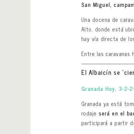
San Miguel, campa
Una docena de carav
Alto, donde está ubi
hay vía directa de lo
Entre las caravanas 
El Albaicín se ‘ci
Granada Hoy, 3-2-
Granada ya está toma
rodaje
será en el ba
participará a partir 