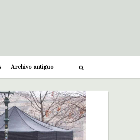
s
Archivo antiguo