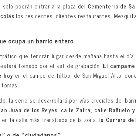
n solo podrán entrar a la plaza del
Cementerio de Sa
icolás
los residentes, clientes restaurantes, Mezquit
ue ocupa un barrio entero
tráfico que tendrán lugar desde mañana hasta el día
ín estará tomado por el set de grabación.
El campamen
de hoy
en el campo de fútbol de San Miguel Alto, don
s tomas.
, la serie se desarrollará por vías cruciales del bar
San Juan de los Reyes, calle Zafra, calle Bañuelo y
en la calle más transitada de la zona:
la Carrera del
e» o de «ciudadanos»