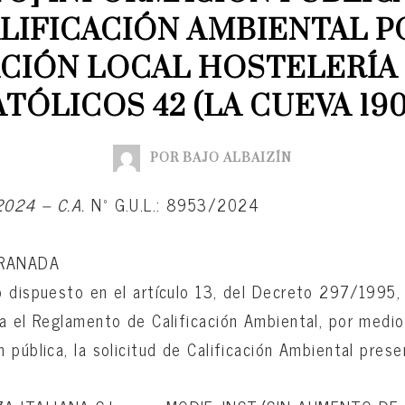
LIFICACIÓN AMBIENTAL PO
CIÓN LOCAL HOSTELERÍA 
TÓLICOS 42 (LA CUEVA 19
POR BAJO ALBAIZÍN
2024 – C.A.
Nº G.U.L.: 8953/2024
GRANADA
 dispuesto en el artículo 13, del Decreto 297/1995,
a el Reglamento de Calificación Ambiental, por medi
 pública, la solicitud de Calificación Ambiental prese