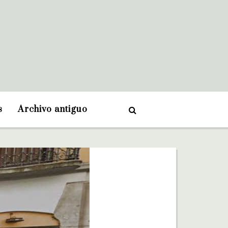
s
Archivo antiguo