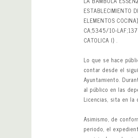
LA BAMBOLA ESSENZA
ESTABLECIMIENTO DE
ELEMENTOS COCINA) 
CA;5345/10-LAF;137
CATOLICA I) .
Lo que se hace públ
contar desde el sigu
Ayuntamiento. Duran
al público en las de
Licencias, sita en la
Asimismo, de confor
periodo, el expedien