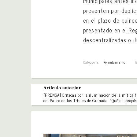
municipales antes in
presenten por dupli
en el plazo de quince
presentado en el Reg
descentralizadas o J
Categoría:
Ayuntamiento
T
Artículo anterior
[PRENSA] Críticas por la iluminación de la mítica 
del Paseo de los Tristes de Granada: “Qué despropós