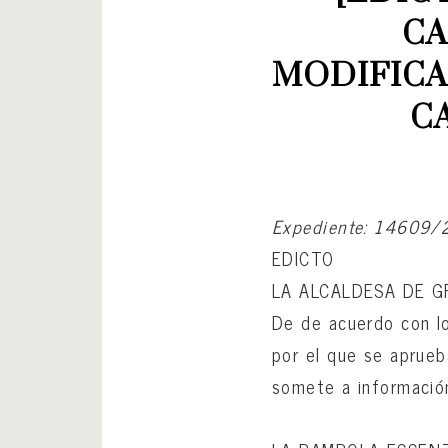
CA
MODIFICA
CA
Expediente: 14609/
EDICTO
LA ALCALDESA DE 
De de acuerdo con lo
por el que se aprueb
somete a información