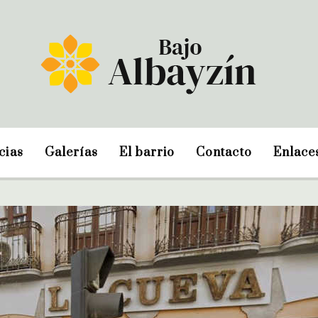
cias
Galerías
El barrio
Contacto
Enlace