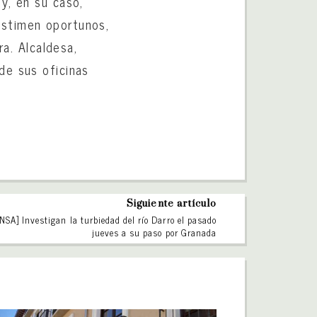
y, en su caso,
estimen oportunos,
ra. Alcaldesa,
de sus oficinas
Siguiente artículo
SA] Investigan la turbiedad del río Darro el pasado
jueves a su paso por Granada