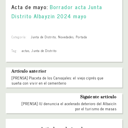
Acta de mayo:
Borrador acta Junta
Distrito Albayzin 2024 mayo
Categoría:
Junta de Distrito
,
Novedades
,
Portada
Tag:
actas
,
Junta de Distrito
Artículo anterior
[PRENSA] Placeta de los Carvajales: el viejo ciprés que
sueña con vivir en el cementerio
Siguiente artículo
[PRENSA] IU denuncia el acelerado deterioro del Albaicín
por el turismo de masas