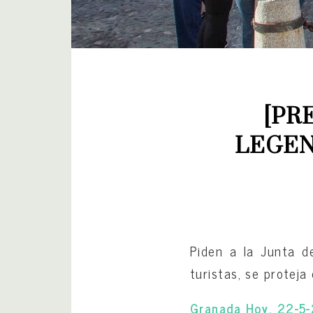
[PR
LEGEN
Piden a la Junta d
turistas, se proteja
Granada Hoy, 22-5