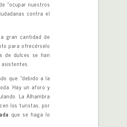
de «ocupar nuestros
ciudadanas contra el
na gran cantidad de
nto para ofrecérselo
pos de dulces se han
 asistentes.
ado que «debido a la
oda. Hay un aforo y
ulando. La Alhambra
cen los turistas, por
ada
que se haga lo