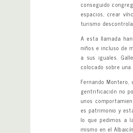
conseguido congreg
espacios, crear vín
turismo descontrola
A esta llamada han
niños e incluso de 
a sus iguales. Gall
colocado sobre una p
Fernando Montero, u
gentrificación no 
unos comportamient
es patrimonio y esta
lo que pedimos a 
mismo en el Albaicín