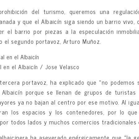
ohibición del turismo, queremos una regulació
anada y que el Albaicín siga siendo un barrio vivo,
er el barrio por piezas a la especulación inmobili
o el segundo portavoz, Arturo Muñoz.
l en el Albaicín
/
Jose Velasco
tercera portavoz, ha explicado que «no podemos s
 Albaicín porque se llenan de grupos de turistas
yores ya no bajan al centro por ese motivo. Al igua
ran los espacios y los contenedores, por lo que
por todos lados y muchos comercios tradicionales
 albaicinera ha aseverado enérgicamente que «la ge