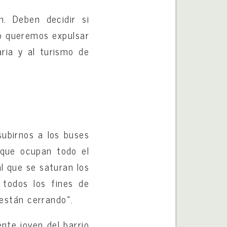
n. Deben decidir si
 o queremos expulsar
aria y al turismo de
ubirnos a los buses
 que ocupan todo el
l que se saturan los
 todos los fines de
 están cerrando».
nte joven del barrio