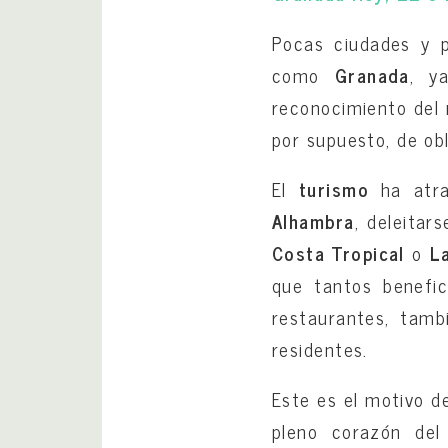
Pocas ciudades y 
como
Granada
, y
reconocimiento del 
por supuesto, de obl
El
turismo
ha atra
Alhambra
, deleitar
Costa Tropical
o
La
que tantos benefic
restaurantes, tamb
residentes.
Este es el motivo d
pleno corazón del