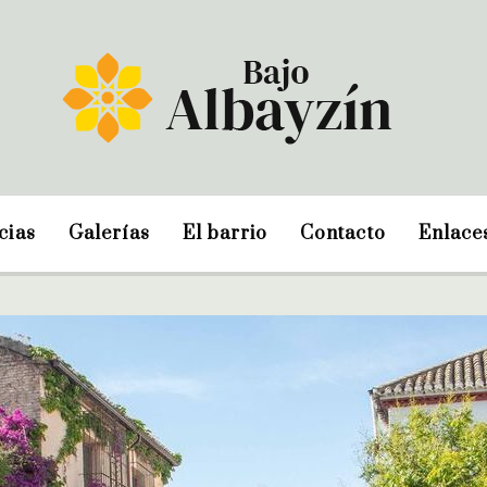
cias
Galerías
El barrio
Contacto
Enlace