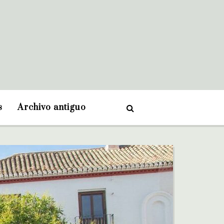
s
Archivo antiguo