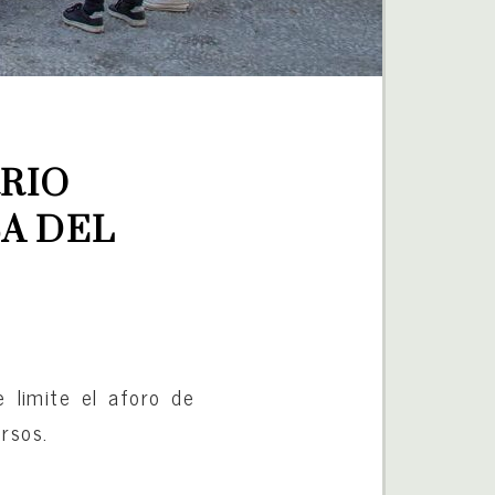
RIO 
A DEL 
 limite el aforo de
rsos.