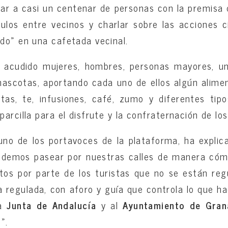
ar a casi un centenar de personas con la premisa 
culos entre vecinos y charlar sobre las acciones 
do» en una cafetada vecinal.
 acudido mujeres, hombres, personas mayores, u
mascotas, aportando cada uno de ellos algún alime
etas, te, infusiones, café, zumo y diferentes ti
arcilla para el disfrute y la confraternación de los
no de los portavoces de la plataforma, ha explic
podemos pasear por nuestras calles de manera cóm
os por parte de los turistas que no se están reg
 regulada, con aforo y guía que controla lo que ha
la
Junta de Andalucía
y al
Ayuntamiento de Gran
».