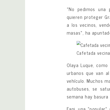
«No pedimos una pr
quieren proteger Gr
a los vecinos, vend
masas», ha apuntad
Cafetada vecina
Olaya Luque, como 
urbanos que van al
vehículo. Muchos ma
autobuses, se satu
semana hay basura 
Fani, una «popular»