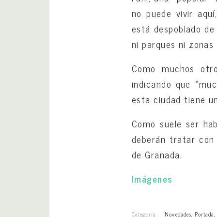
no puede vivir aquí
está despoblado de 
ni parques ni zonas
Como muchos otro
indicando que «muc
esta ciudad tiene u
Como suele ser habi
deberán tratar con
de Granada.
Imágenes
Categoría:
Novedades
,
Portada