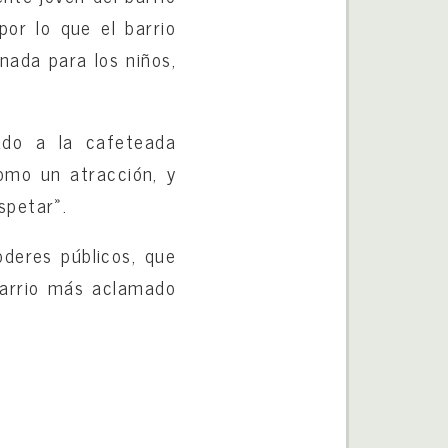
por lo que el barrio
nada para los niños,
do a la cafeteada
omo un atracción, y
spetar».
oderes públicos, que
barrio más aclamado