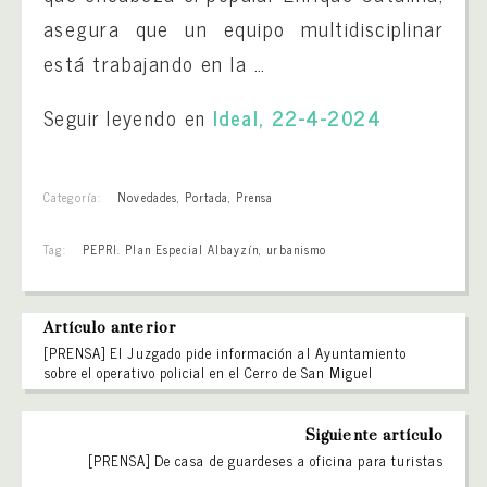
asegura que un equipo multidisciplinar
está trabajando en la …
Seguir leyendo en
Ideal, 22-4-2024
Categoría:
Novedades
,
Portada
,
Prensa
Tag:
PEPRI. Plan Especial Albayzín
,
urbanismo
Artículo anterior
[PRENSA] El Juzgado pide información al Ayuntamiento
sobre el operativo policial en el Cerro de San Miguel
Siguiente artículo
[PRENSA] De casa de guardeses a oficina para turistas