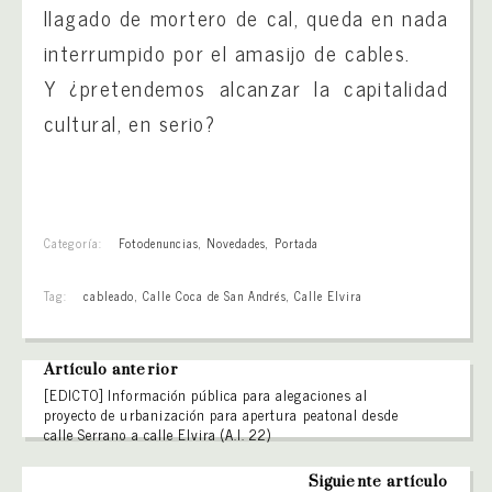
llagado de mortero de cal, queda en nada
interrumpido por el amasijo de cables.
Y ¿pretendemos alcanzar la capitalidad
cultural, en serio?
Categoría:
Fotodenuncias
,
Novedades
,
Portada
Tag:
cableado
,
Calle Coca de San Andrés
,
Calle Elvira
Artículo anterior
[EDICTO] Información pública para alegaciones al
proyecto de urbanización para apertura peatonal desde
calle Serrano a calle Elvira (A.I. 22)
Siguiente artículo