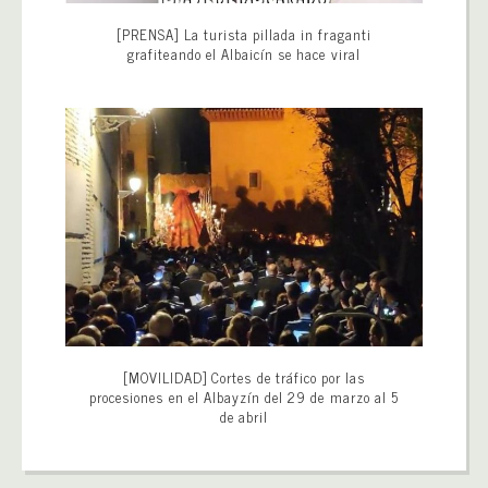
[PRENSA] La turista pillada in fraganti
grafiteando el Albaicín se hace viral
[MOVILIDAD] Cortes de tráfico por las
procesiones en el Albayzín del 29 de marzo al 5
de abril