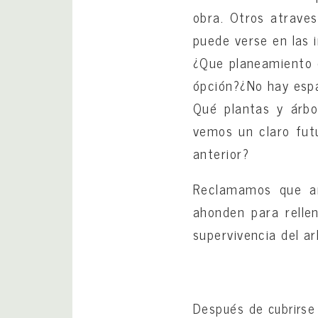
obra. Otros atrave
puede verse en las 
¿Que planeamiento e
ópción?¿No hay espa
Qué plantas y árbo
vemos un claro futu
anterior?
Reclamamos que an
ahonden para relle
supervivencia del ar
Después de cubrirse 