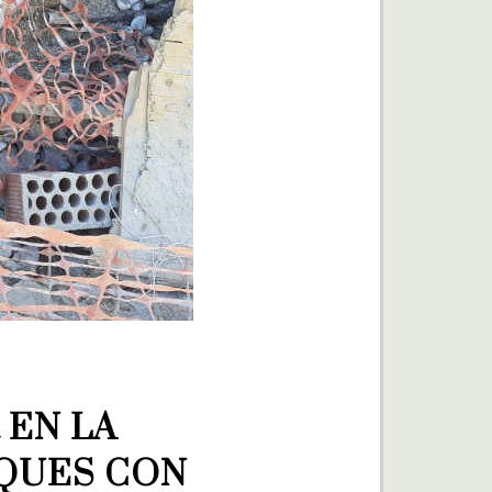
EN LA 
QUES CON 