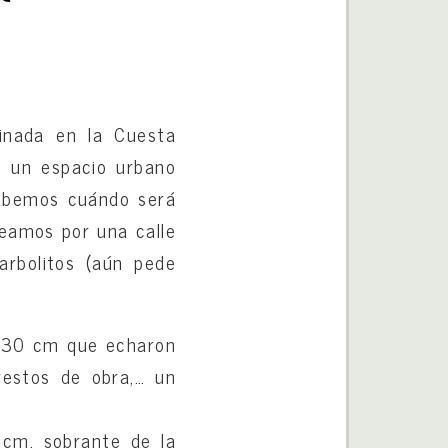
minada en la Cuesta
e un espacio urbano
sabemos cuándo será
leamos por una calle
arbolitos (aún pede
s 30 cm que echaron
 restos de obra,… un
 cm. sobrante de la