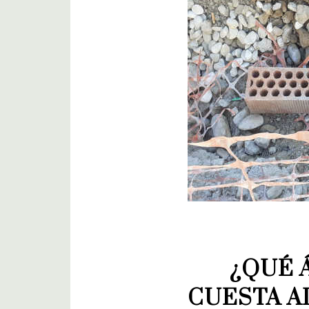
¿QUÉ 
CUESTA A