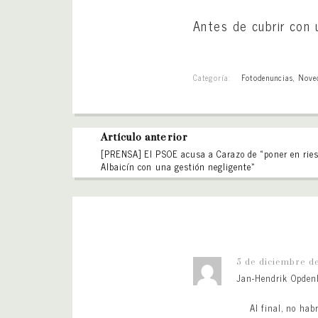
Antes de cubrir con 
Categoría:
Fotodenuncias
,
Nove
Artículo anterior
[PRENSA] El PSOE acusa a Carazo de «poner en ries
Albaicín con una gestión negligente»
5 de diciembre d
Jan-Hendrik Opden
Al final, no hab