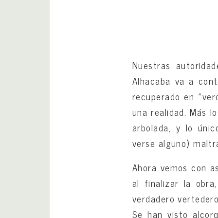
Nuestras autoridad
Alhacaba va a cont
recuperado en «ver
una realidad. Más l
arbolada, y lo úni
verse alguno) maltr
Ahora vemos con as
al finalizar la obr
verdadero vertedero
Se han visto alcor