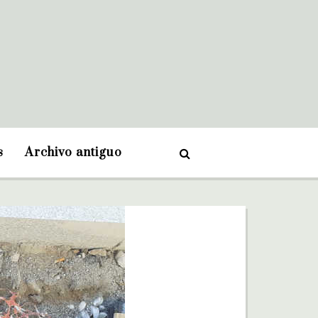
s
Archivo antiguo