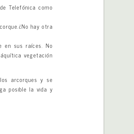
 de Telefónica como
lcorque.¿No hay otra
e en sus raíces. No
ráquítica vegetación
los arcorques y se
a posible la vida y