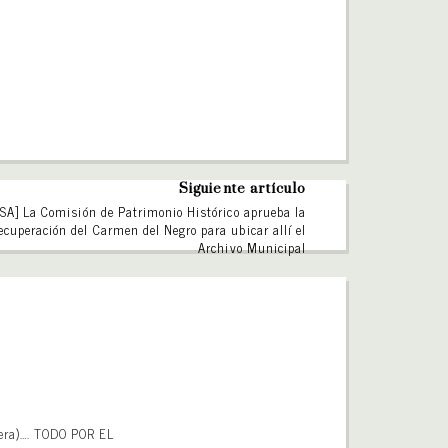
Siguiente artículo
A] La Comisión de Patrimonio Histórico aprueba la
ecuperación del Carmen del Negro para ubicar allí el
Archivo Municipal
chera)…. TODO POR EL