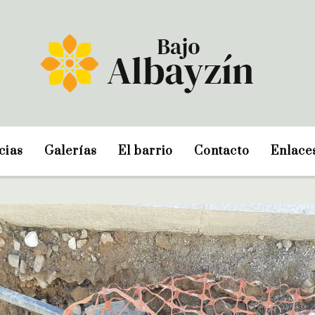
cias
Galerías
El barrio
Contacto
Enlace