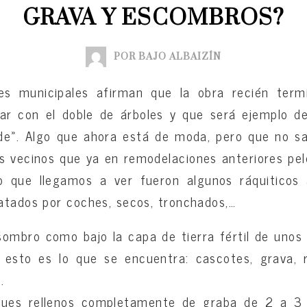
GRAVA Y ESCOMBROS?
POR BAJO ALBAIZÍN
es municipales afirman que la obra recién ter
ar con el doble de árboles y que será ejemplo d
de». Algo que ahora está de moda, pero que no 
os vecinos que ya en remodelaciones anteriores pe
co que llegamos a ver fueron algunos ráquiticos 
atados por coches, secos, tronchados,…
ombro como bajo la capa de tierra fértil de uno
a, esto es lo que se encuentra: cascotes, grava,
.
ques rellenos completamente de graba de 2 a 3