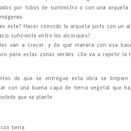
sados por tubos de suministro o con una arqueta
imágenes.
s este? Hacer coincidir la arqueta justo con un a
cio suficiente entre los alcorques?
les van a crecer, y de qué manera con esa bas
ro para estas zonas verdes. ¿Se va a repetir la 
tes de que se entregue esta obra se limpien 
nar con una buena capa de tierra vegetal que hag
bolado que se plante.
con tierra.