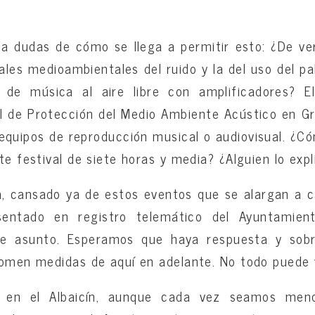
.
ea dudas de cómo se llega a permitir esto: ¿De v
les medioambientales del ruido y la del uso del pa
de música al aire libre con amplificadores? E
l de Protección del Medio Ambiente Acústico en Gr
equipos de reproducción musical o audiovisual. ¿Có
te festival de siete horas y media? ¿Alguien lo expl
 cansado ya de estos eventos que se alargan a ca
esentado en registro telemático del Ayuntamie
ste asunto. Esperamos que haya respuesta y sob
tomen medidas de aquí en adelante. No todo puede v
 en el Albaicín, aunque cada vez seamos meno