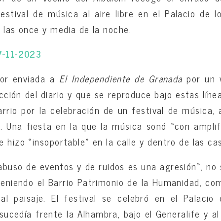
estival de música al aire libre en el Palacio de 
a las once y media de la noche.
07-11-2023
tor enviada a
El Independiente de Granada
por un v
cción del diario y que se reproduce bajo estas líne
rrio por la celebración de un festival de música, a
a. Una fiesta en la que la música sonó «con ampli
 hizo «insoportable» en la calle y dentro de las ca
buso de eventos y de ruidos es una agresión», no s
teniendo el Barrio Patrimonio de la Humanidad, com
al paisaje. El festival se celebró en el Palacio 
ucedía frente la Alhambra, bajo el Generalife y al