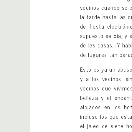
vecinos cuando se p
la tarde hasta las o
de fiesta electrón
supuesto se oía, y s
de las casas. ¡Y hab
de lugares tan para
Esto es ya un abuso
y a los vecinos, s
vecinos que vivimo
belleza y el encan
alojados en los ho
incluso los que est
el jaleo de siete h