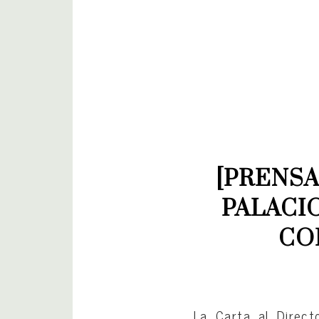
[PRENSA
PALACIO
CO
La Carta al Direct