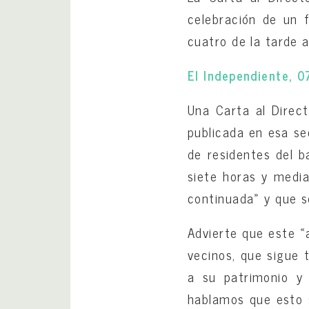
celebración de un f
cuatro de la tarde 
El Independiente, 
Una Carta al Direc
publicada en esa se
de residentes del ba
siete horas y medi
continuada» y que se
Advierte que este «a
vecinos, que sigue 
a su patrimonio y 
hablamos que esto s