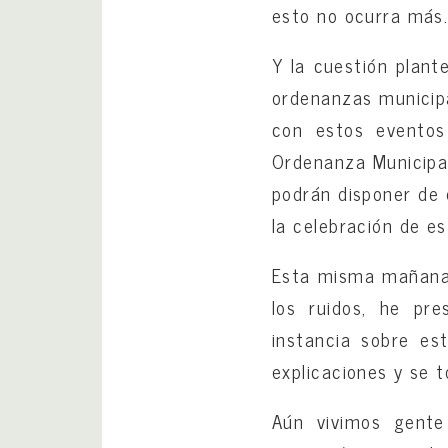
esto no ocurra más
Y la cuestión plant
ordenanzas municipa
con estos eventos 
Ordenanza Municipa
podrán disponer de 
la celebración de es
Esta misma mañana,
los ruidos, he pr
instancia sobre e
explicaciones y se 
Aún vivimos gente