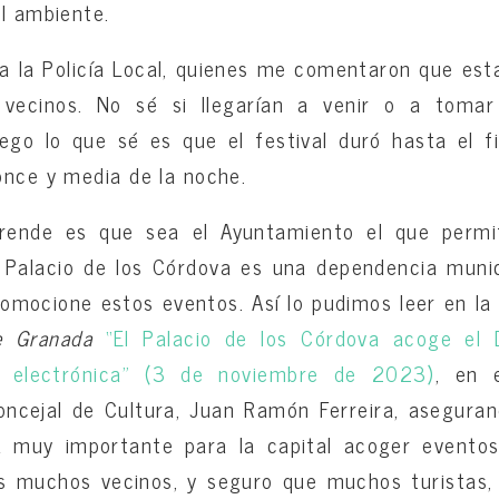
el ambiente.
a la Policía Local, quienes me comentaron que es
 vecinos. No sé si llegarían a venir o a tomar
uego lo que sé es que el festival duró hasta el 
once y media de la noche.
rende es que sea el Ayuntamiento el que permi
 Palacio de los Córdova es una dependencia muni
romocione estos eventos. Así lo pudimos leer en la 
e Granada
“El Palacio de los Córdova acoge el 
a electrónica” (3 de noviembre de 2023)
, en 
concejal de Cultura, Juan Ramón Ferreira, asegura
ca muy importante para la capital acoger eventos
 muchos vecinos, y seguro que muchos turistas,