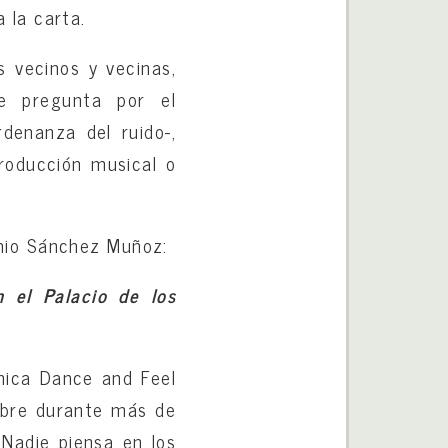
 la carta.
s vecinos y vecinas,
e pregunta por el
denanza del ruido-,
roducción musical o
onio Sánchez Muñoz:
n el Palacio de los
ónica Dance and Feel
mbre durante más de
¿Nadie piensa en los