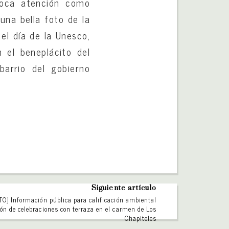
poca atención como
una bella foto de la
el día de la Unesco,
 el beneplácito del
barrio del gobierno
Siguiente artículo
O] Información pública para calificación ambiental
lón de celebraciones con terraza en el carmen de Los
Chapiteles