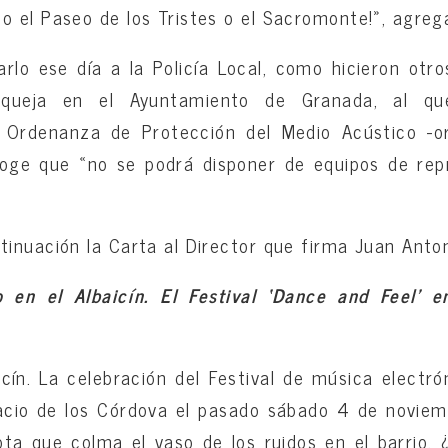
 el Paseo de los Tristes o el Sacromonte!», agrega
lo ese día a la Policía Local, como hicieron otro
 queja en el Ayuntamiento de Granada, al qu
 Ordenanza de Protección del Medio Acústico -or
oge que «no se podrá disponer de equipos de rep
inuación la Carta al Director que firma Juan Ant
o en el Albaicín. El Festival ‘Dance and Feel’ e
icín. La celebración del Festival de música electr
lacio de los Córdova el pasado sábado 4 de novie
ota que colma el vaso de los ruidos en el barrio. 