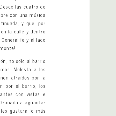
 Desde las cuatro de
 libre con una música
tinuada, y que, por
 en la calle y dentro
 Generalife y al lado
omonte!
n, no sólo al barrio
amos. Molesta a los
nen atraídos por la
 por el barrio, los
rantes con vistas e
a Granada a aguantar
e les gustara lo más