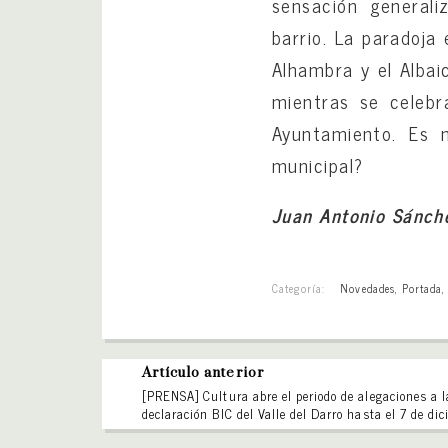
sensación general
barrio. La paradoja
Alhambra y el Albai
mientras se celebr
Ayuntamiento. Es m
municipal?
Juan Antonio Sánch
Categoría:
Novedades
,
Portada
Artículo anterior
[PRENSA] Cultura abre el periodo de alegaciones a l
declaración BIC del Valle del Darro hasta el 7 de di