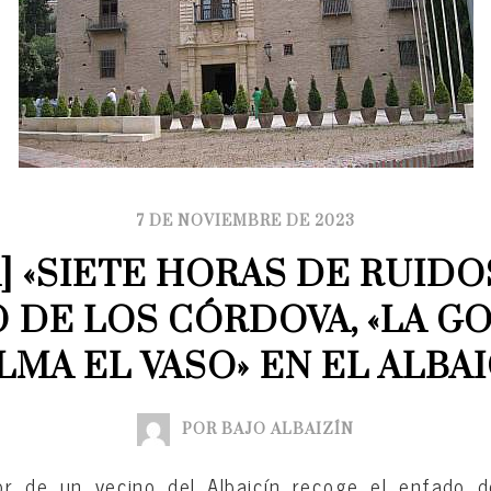
7 DE NOVIEMBRE DE 2023
] «SIETE HORAS DE RUIDOS
 DE LOS CÓRDOVA, «LA GO
LMA EL VASO» EN EL ALBAI
POR BAJO ALBAIZÍN
or de un vecino del Albaicín recoge el enfado d