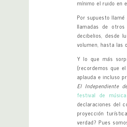
mínimo el ruido en 
Por supuesto llamé 
llamadas de otros
decibelios, desde l
volumen, hasta las 
Y lo que más sorp
(recordemos que el
aplauda e incluso p
El Independiente d
festival de músic
declaraciones del 
proyección turísti
verdad? Pues somos