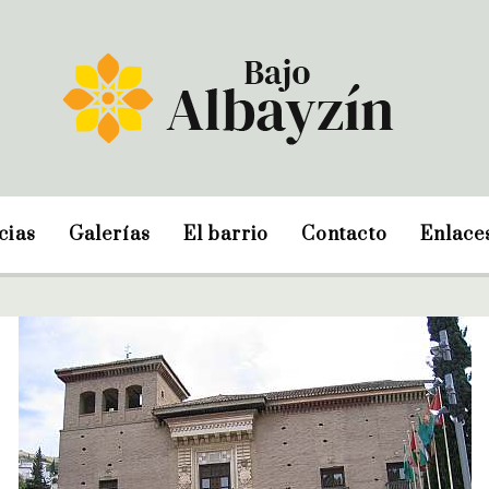
cias
Galerías
El barrio
Contacto
Enlace