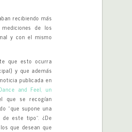
taban recibiendo más
 mediciones de los
final y con el mismo
te que esto ocurra
cipal) y que además
noticia publicada en
Dance and Feel, un
el que se recogían
ndo “que supone una
 de este tipo”. ¿De
 los que desean que