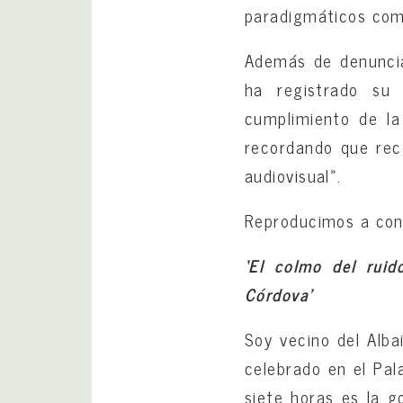
paradigmáticos como
Además de denunciar
ha registrado su
cumplimiento de la
recordando que rec
audiovisual».
Reproducimos a cont
‘El colmo del ruid
Córdova’
Soy vecino del Alba
celebrado en el Pa
siete horas es la g